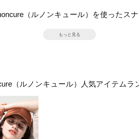
gnoncure（ルノンキュール）を使ったス
もっと見る
oncure（ルノンキュール）人気アイテム