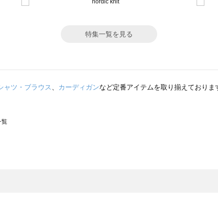
特集一覧を見る
シャツ・ブラウス
、
カーディガン
など定番アイテムを取り揃えておりま
一覧
スモス）の一覧
一覧