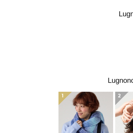
Lu
Lugn
1
2