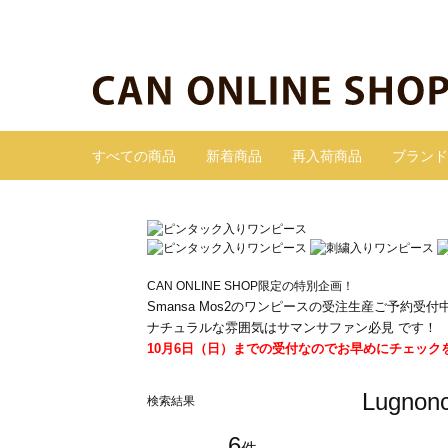
すべての商品
新着商品
再入荷商品
ブランド
CAN ONLINE SHOP限定の特別企画！
Smansa Mos2のワンピースの受注生産ご予約受付
ナチュラルな雰囲気はサマンサファン必見 です！
10月6日（日）までの受付なのでお早めにチェック
Lugn
検索結果
6