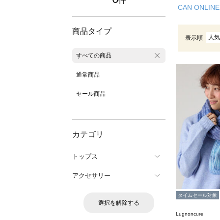
件
CAN ONLINE
商品タイプ
人気
表示順
すべての商品
通常商品
セール商品
カテゴリ
トップス
アクセサリー
タイムセール対象
選択を解除する
Lugnoncure