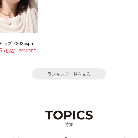
5spring catalog item》
5
(税込)
-50%OFF-
ランキング一覧を見る
特集