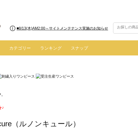
■8/13(木)AM2:00～サイトメンテナンス実施のお知らせ
カテゴリー
ランキング
スナップ
中。
を♪
oncure（ルノンキュール）