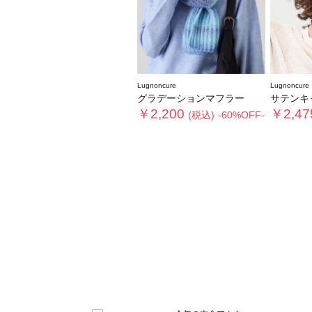
Lugnoncure
Lugnoncure
グラデーションマフラー
サテンキャップ《202
￥2,200
￥2,47
(税込)
-60%OFF-