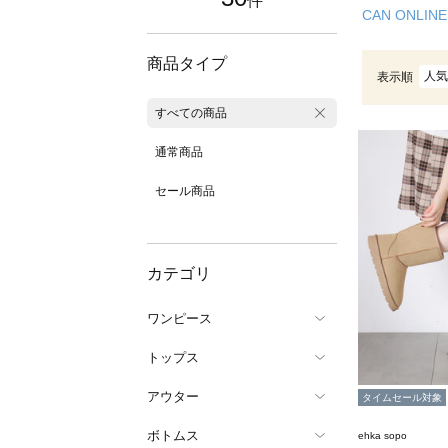
件
CAN ONLINE
商品タイプ
人気
表示順
すべての商品
通常商品
セール商品
カテゴリ
ワンピース
トップス
アウター
タイムセール対象
ボトムス
ehka sopo