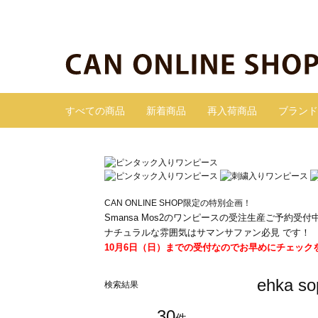
すべての商品
新着商品
再入荷商品
ブランド
CAN ONLINE SHOP限定の特別企画！
Smansa Mos2のワンピースの受注生産ご予約受付
ナチュラルな雰囲気はサマンサファン必見 です！
10月6日（日）までの受付なのでお早めにチェック
ehka
検索結果
30