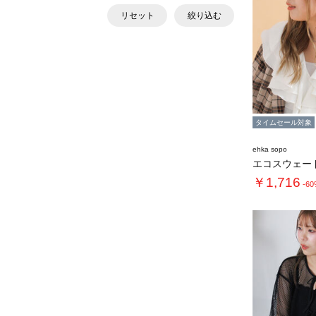
リセット
絞り込む
タイムセール対象
ehka sopo
エコスウェー
￥1,716
-6