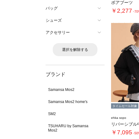
ボアブーツ
バッグ
￥2,277
-7
シューズ
アクセサリー
選択を解除する
ブランド
Samansa Mos2
Samansa Mos2 home's
タイムセール対象
SM2
ehka sopo
リバーシブル
TSUHARU by Samansa
Mos2
￥7,095
-5