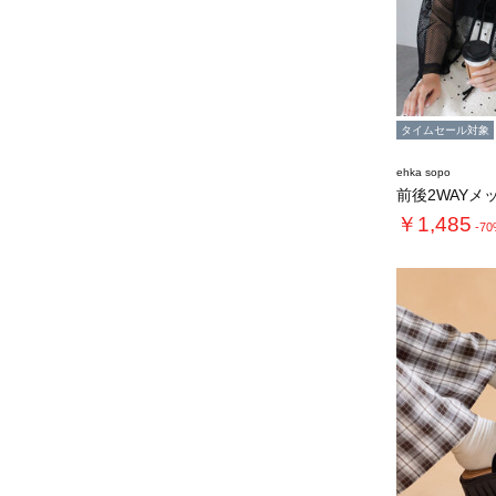
タイムセール対象
ehka sopo
￥1,485
-7