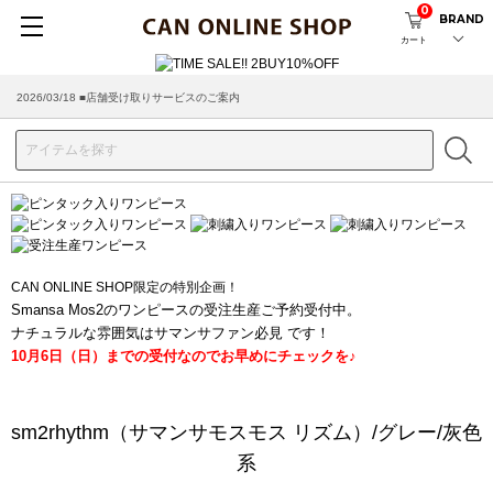
0
BRAND
カート
2026/03/18 ■店舗受け取りサービスのご案内
CAN ONLINE SHOP限定の特別企画！
Smansa Mos2のワンピースの受注生産ご予約受付中。
ナチュラルな雰囲気はサマンサファン必見 です！
10月6日（日）までの受付なのでお早めにチェックを♪
sm2rhythm（サマンサモスモス リズム）/グレー/灰色
系