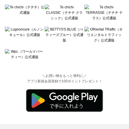
＼お買い物をもっと便利に／
アプリ新規会員登録で100ポイントプレゼント！