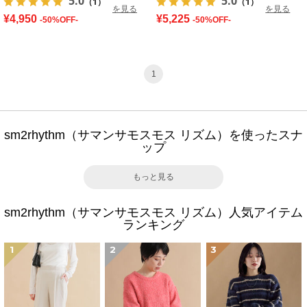
5.0
5.0
（1）
（1）
を見る
を見る
¥4,950
¥5,225
-50%OFF-
-50%OFF-
1
sm2rhythm（サマンサモスモス リズム）を使ったスナ
ップ
もっと見る
sm2rhythm（サマンサモスモス リズム）人気アイテム
ランキング
1
2
3