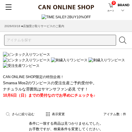
0
BRAND
カート
2026/03/18 ■店舗受け取りサービスのご案内
CAN ONLINE SHOP限定の特別企画！
Smansa Mos2のワンピースの受注生産ご予約受付中。
ナチュラルな雰囲気はサマンサファン必見 です！
10月6日（日）までの受付なのでお早めにチェックを♪
さらに絞り込む
表示変更
アイテム数：
件
条件に一致する商品は見つかりませんでした。
お手数ですが、検索条件を変更してください。