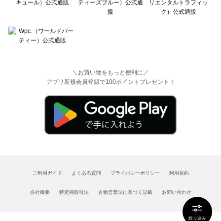
＼お買い物をもっと便利に／
アプリ新規会員登録で100ポイントプレゼント！
ご利用ガイド
よくある質問
プライバシーポリシー
利用規約
会社概要
特定商取引法
古物営業法に基づく記載
お問い合わせ
絞り込み