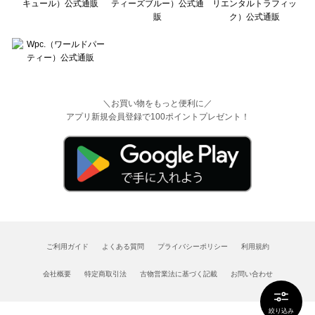
＼お買い物をもっと便利に／
アプリ新規会員登録で100ポイントプレゼント！
ご利用ガイド
よくある質問
プライバシーポリシー
利用規約
会社概要
特定商取引法
古物営業法に基づく記載
お問い合わせ
絞り込み