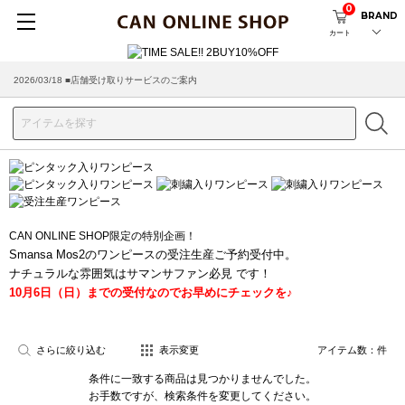
0
BRAND
カート
2026/03/18 ■店舗受け取りサービスのご案内
CAN ONLINE SHOP限定の特別企画！
Smansa Mos2のワンピースの受注生産ご予約受付中。
ナチュラルな雰囲気はサマンサファン必見 です！
10月6日（日）までの受付なのでお早めにチェックを♪
さらに絞り込む
表示変更
アイテム数：
件
条件に一致する商品は見つかりませんでした。
お手数ですが、検索条件を変更してください。