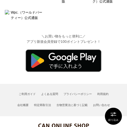
＼お買い物をもっと便利に／
アプリ新規会員登録で100ポイントプレゼント！
ご利用ガイド
よくある質問
プライバシーポリシー
利用規約
会社概要
特定商取引法
古物営業法に基づく記載
お問い合わせ
絞り込み