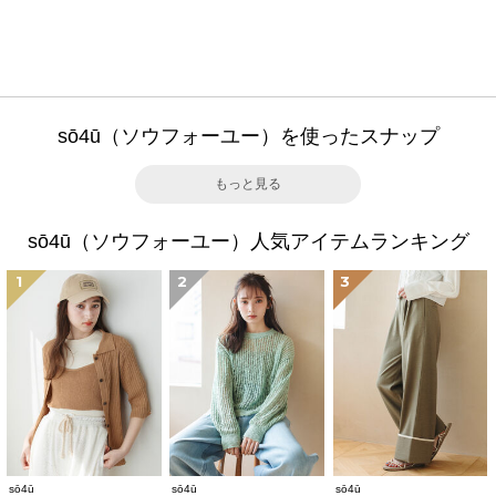
sō4ū（ソウフォーユー）を使ったスナップ
もっと見る
sō4ū（ソウフォーユー）人気アイテムランキング
1
2
3
sō4ū
sō4ū
sō4ū