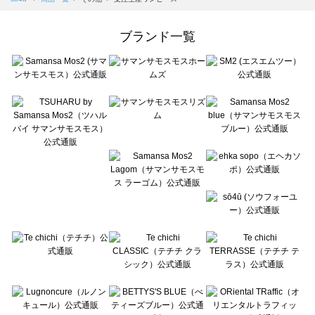
Samansa Mos2 Lagom（サマンサモスモス ラーゴム）の一覧
ehka sopo（エヘカソポ）の一覧
ブランド一覧
sō4ū（ソウフォーユー）の一覧
Te chichi（テチチ）の一覧
Te chichi CLASSIC（テチチ クラシック）の一覧
Te chichi TERRASSE（テチチ テラス）の一覧
Lugnoncure（ルノンキュール）の一覧
BETTY'S BLUE（べティーズブルー）の一覧
Wpc.（ワールドパーティー）の一覧