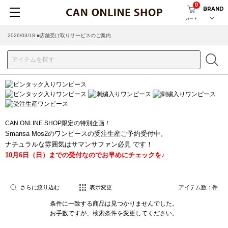
0
BRAND
カート
2026/03/18 ■店舗受け取りサービスのご案内
CAN ONLINE SHOP限定の特別企画！
Smansa Mos2のワンピースの受注生産ご予約受付中。
ナチュラルな雰囲気はサマンサファン必見 です！
10月6日（日）までの受付なのでお早めにチェックを♪
さらに絞り込む
表示変更
アイテム数：
件
条件に一致する商品は見つかりませんでした。
お手数ですが、検索条件を変更してください。