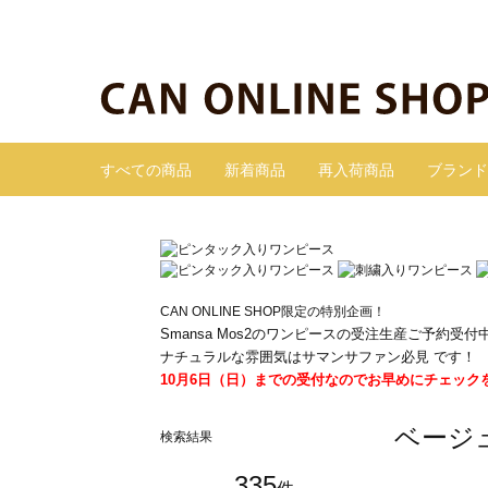
すべての商品
新着商品
再入荷商品
ブランド
CAN ONLINE SHOP限定の特別企画！
Smansa Mos2のワンピースの受注生産ご予約受付
ナチュラルな雰囲気はサマンサファン必見 です！
10月6日（日）までの受付なのでお早めにチェック
ベージ
検索結果
335