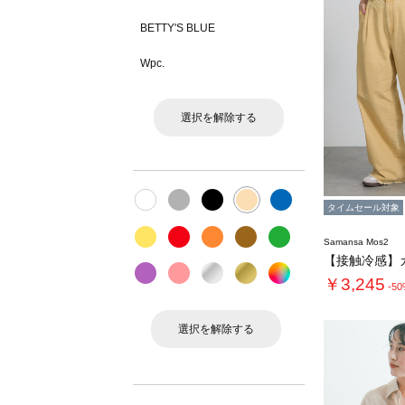
BETTY'S BLUE
Wpc.
選択を解除する
タイムセール対象
Samansa Mos2
￥3,245
-5
選択を解除する