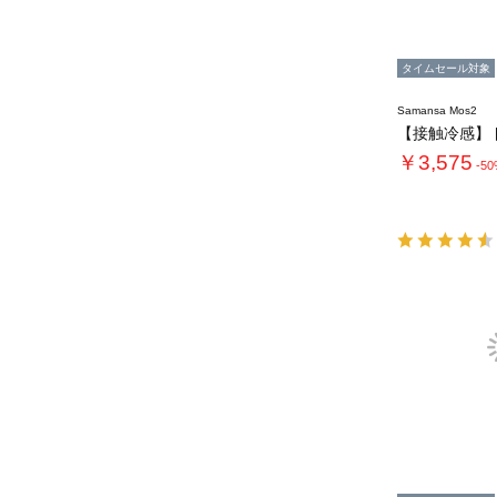
タイムセール対象
Samansa Mos2
￥3,575
-5