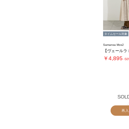
タイムセール対象
Samansa Mos2
￥4,895
-5
SOL
再入