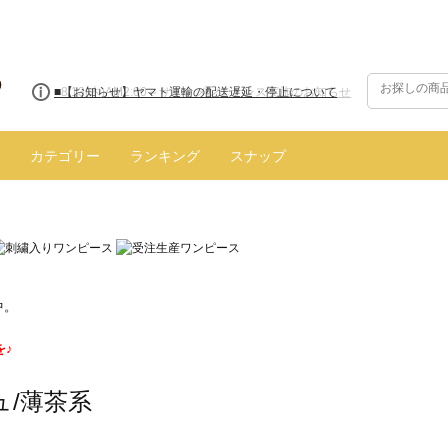
■【お知らせ】ヤマト運輸の配送遅延・停止について
カテゴリー
ランキング
スナップ
中。
を♪
ュ/薄茶系