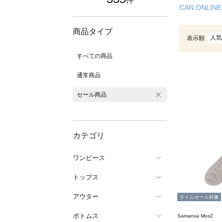
件
CAN ONLINE
商品タイプ
人気
表示順
すべての商品
通常商品
セール商品
カテゴリ
ワンピース
トップス
アウター
タイムセール対象
ボトムス
Samansa Mos2