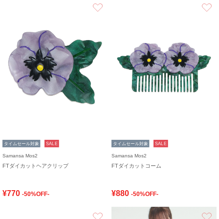
お気に入り
タイムセール対象
SALE
タイムセール対象
SALE
Samansa Mos2
Samansa Mos2
FTダイカットヘアクリップ
FTダイカットコーム
¥770
¥880
-50%OFF-
-50%OFF-
お気に入り