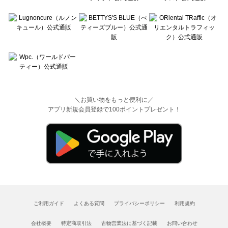
＼お買い物をもっと便利に／
アプリ新規会員登録で100ポイントプレゼント！
ご利用ガイド
よくある質問
プライバシーポリシー
利用規約
会社概要
特定商取引法
古物営業法に基づく記載
お問い合わせ