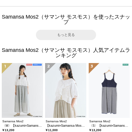
Samansa Mos2（サマンサ モスモス）を使ったスナッ
プ
もっと見る
Samansa Mos2（サマンサ モスモス）人気アイテムラ
ンキング
1
2
3
Samansa Mos2
Samansa Mos2
Samansa Mos2
〈M〉【kazumi×Samansa Mos2】キャミワンピース《WEB限定カラーあり》
【kazumi×Samansa Mos2】レースフリルブラウス
〈S〉【kazumi×Samansa Mos2】キャミワンピース《WEB限定カラーあり》
￥13,200
￥11,000
￥13,200