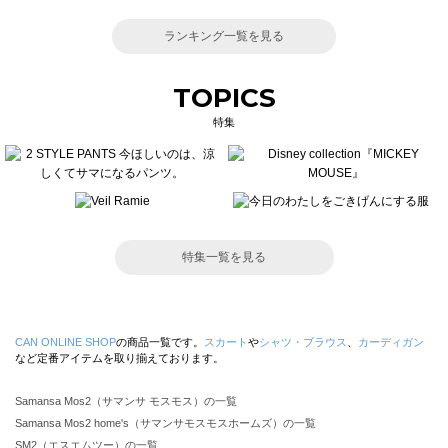
ランキング一覧を見る
TOPICS
特集
特集一覧を見る
CAN ONLINE SHOP
の商品一覧です。
スカート
や
シャツ・ブラウス
、
カーディガン
など定番アイテムを取り揃えております。
Samansa Mos2（サマンサ モスモス）の一覧
Samansa Mos2 home's（サマンサモスモスホームズ）の一覧
SM2（エスエムツー）の一覧