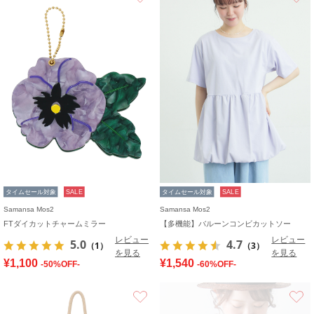
タイムセール対象
SALE
タイムセール対象
SALE
Samansa Mos2
Samansa Mos2
FTダイカットチャームミラー
【多機能】バルーンコンビカットソー
レビュー
レビュー
5.0
4.7
（1）
（3）
を見る
を見る
¥1,100
¥1,540
-50%OFF-
-60%OFF-
お気に入り