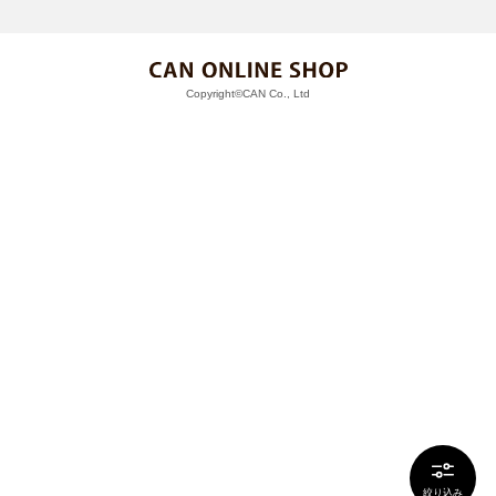
Copyright©CAN Co., Ltd
絞り込み