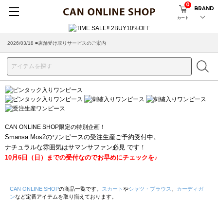
0
BRAND
カート
2026/03/18 ■店舗受け取りサービスのご案内
CAN ONLINE SHOP限定の特別企画！
Smansa Mos2のワンピースの受注生産ご予約受付中。
ナチュラルな雰囲気はサマンサファン必見 です！
10月6日（日）までの受付なのでお早めにチェックを♪
CAN ONLINE SHOP
の商品一覧です。
スカート
や
シャツ・ブラウス
、
カーディガ
ン
など定番アイテムを取り揃えております。