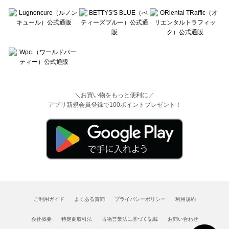
＼お買い物をもっと便利に／
アプリ新規会員登録で100ポイントプレゼント！
ご利用ガイド
よくある質問
プライバシーポリシー
利用規約
会社概要
特定商取引法
古物営業法に基づく記載
お問い合わせ