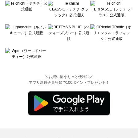
＼お買い物をもっと便利に／
アプリ新規会員登録で100ポイントプレゼント！