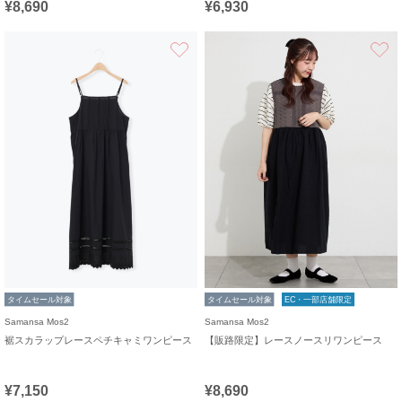
¥8,690
¥6,930
お気に入り
タイムセール対象
タイムセール対象
EC・一部店舗限定
Samansa Mos2
Samansa Mos2
裾スカラップレースペチキャミワンピース
【販路限定】レースノースリワンピース
¥7,150
¥8,690