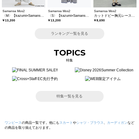
Samansa Mos2
Samansa Mos2
Samansa Mos2
〈M〉【kazumi×Samansa Mos2】キャミワンピース《WEB限定カラーあり》
〈S〉【kazumi×Samansa Mos2】キャミワンピース《WEB限定カラーあり》
カットドビー胸元レースワンピース
￥13,200
￥13,200
￥8,690
ランキング一覧を見る
TOPICS
特集
特集一覧を見る
ワンピース
の商品一覧です。他にも
スカート
や
シャツ・ブラウス
、
カーディガン
など
の商品を取り揃えております。