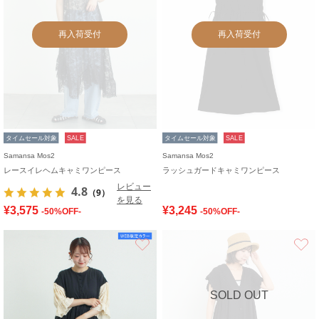
再入荷受付
再入荷受付
タイムセール対象
SALE
タイムセール対象
SALE
Samansa Mos2
Samansa Mos2
レースイレヘムキャミワンピース
ラッシュガードキャミワンピース
レビュー
4.8
（9）
を見る
¥3,575
¥3,245
-50%OFF-
-50%OFF-
お気に入り
SOLD OUT