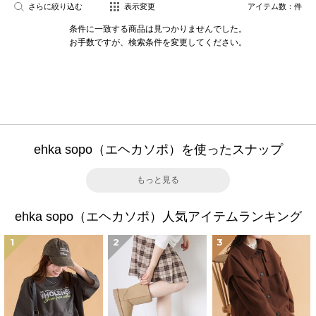
さらに絞り込む
表示変更
アイテム数：
件
条件に一致する商品は見つかりませんでした。
お手数ですが、検索条件を変更してください。
ehka sopo（エヘカソポ）を使ったスナップ
もっと見る
ehka sopo（エヘカソポ）人気アイテムランキング
1
2
3