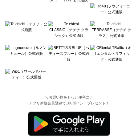
＼お買い物をもっと便利に／
アプリ新規会員登録で100ポイントプレゼント！