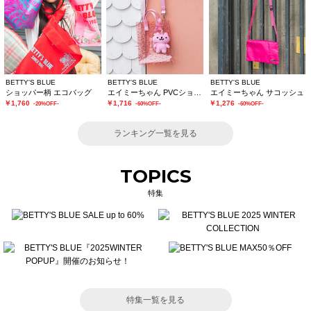
BETTY'S BLUE
BETTY'S BLUE
BETTY'S BLUE
ショッパー柄 エコバッグ
エイミーちゃん PVCショルダーバッグ
エイミーちゃん サコッシュ
￥1,760
￥1,716
￥1,276
-20%OFF-
-60%OFF-
-60%OFF-
ランキング一覧を見る
TOPICS
特集
特集一覧を見る