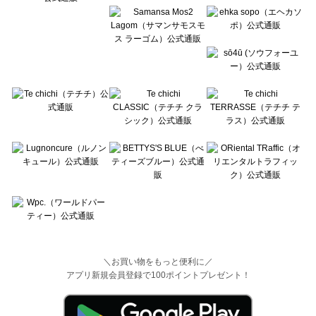
＼お買い物をもっと便利に／
アプリ新規会員登録で100ポイントプレゼント！