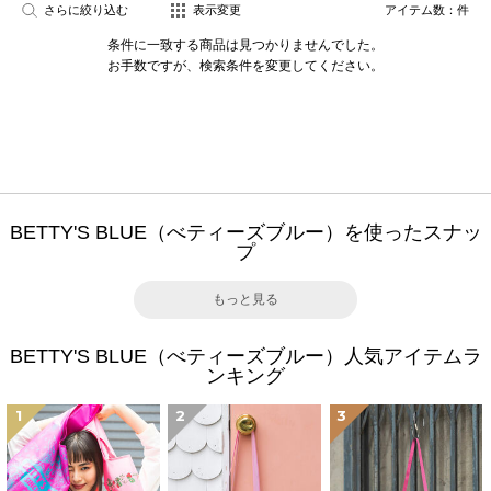
さらに絞り込む
表示変更
アイテム数：
件
条件に一致する商品は見つかりませんでした。
お手数ですが、検索条件を変更してください。
BETTY'S BLUE（べティーズブルー）を使ったスナッ
プ
もっと見る
BETTY'S BLUE（べティーズブルー）人気アイテムラ
ンキング
1
2
3