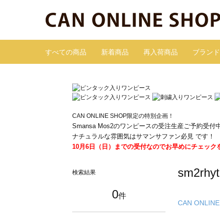
すべての商品
新着商品
再入荷商品
ブランド
CAN ONLINE SHOP限定の特別企画！
Smansa Mos2のワンピースの受注生産ご予約受付
ナチュラルな雰囲気はサマンサファン必見 です！
10月6日（日）までの受付なのでお早めにチェック
sm2r
検索結果
0
件
CAN ONLINE