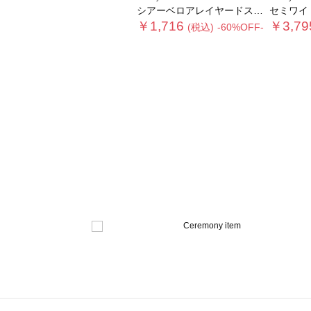
シアーベロアレイヤードスカート
セミワイ
￥1,716
￥3,79
(税込)
-60%OFF-