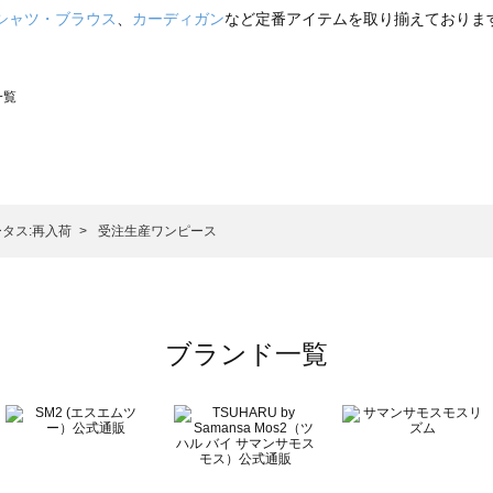
シャツ・ブラウス
、
カーディガン
など定番アイテムを取り揃えておりま
一覧
スモス）の一覧
一覧
タス:再入荷
受注生産ワンピース
ブランド一覧