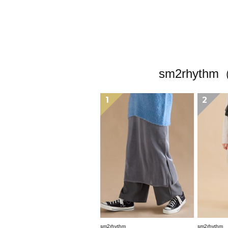
sm2rhy
1
2
sm2rhythm
sm2rhythm