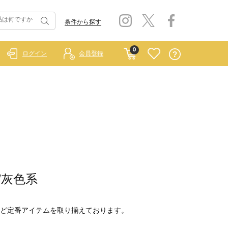
条件から探す
0
ログイン
会員登録
/灰色系
ど定番アイテムを取り揃えております。