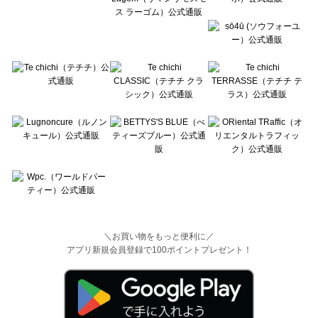
＼お買い物をもっと便利に／
アプリ新規会員登録で100ポイントプレゼント！