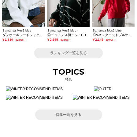
Samansa Mos2 blue
Samansa Mos2 blue
Samansa Mos2 blue
ダンボールフードジャケット
◎ニュアンス柄ニットCD
◎Vネックニットプルオーバー
￥1,980
￥2,695
￥2,145
-60%OFF-
-50%OFF-
-50%OFF-
ランキング一覧を見る
TOPICS
特集
特集一覧を見る