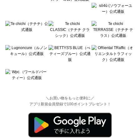
＼お買い物をもっと便利に／
アプリ新規会員登録で100ポイントプレゼント！