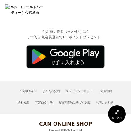
＼お買い物をもっと便利に／
アプリ新規会員登録で100ポイントプレゼント！
ご利用ガイド
よくある質問
プライバシーポリシー
利用規約
会社概要
特定商取引法
古物営業法に基づく記載
お問い合わせ
絞り込み
Copyright©CAN Co., Ltd