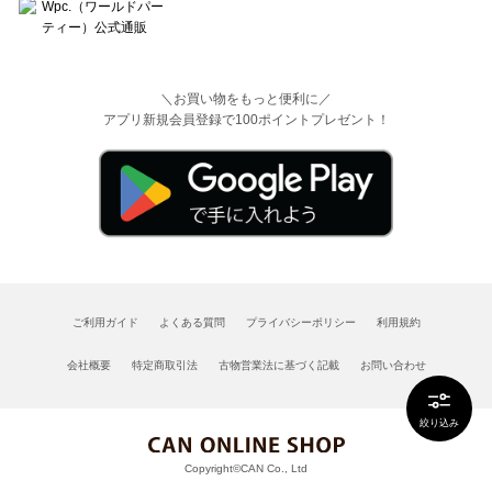
＼お買い物をもっと便利に／
アプリ新規会員登録で100ポイントプレゼント！
ご利用ガイド
よくある質問
プライバシーポリシー
利用規約
会社概要
特定商取引法
古物営業法に基づく記載
お問い合わせ
絞り込み
Copyright©CAN Co., Ltd