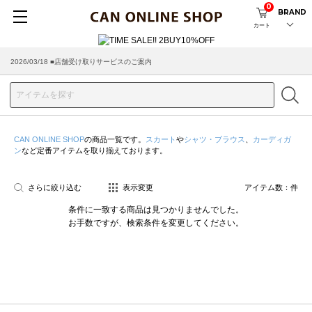
0
BRAND
カート
2026/03/18 ■店舗受け取りサービスのご案内
CAN ONLINE SHOP
の商品一覧です。
スカート
や
シャツ・ブラウス
、
カーディガ
ン
など定番アイテムを取り揃えております。
さらに絞り込む
表示変更
アイテム数：
件
条件に一致する商品は見つかりませんでした。
お手数ですが、検索条件を変更してください。