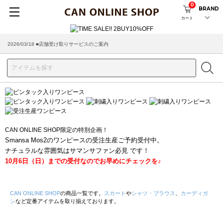
0
BRAND
カート
2026/03/18 ■店舗受け取りサービスのご案内
CAN ONLINE SHOP限定の特別企画！
Smansa Mos2のワンピースの受注生産ご予約受付中。
ナチュラルな雰囲気はサマンサファン必見 です！
10月6日（日）までの受付なのでお早めにチェックを♪
CAN ONLINE SHOP
の商品一覧です。
スカート
や
シャツ・ブラウス
、
カーディガ
ン
など定番アイテムを取り揃えております。