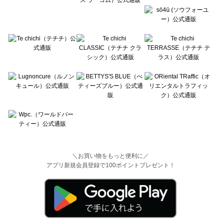
＼お買い物をもっと便利に／
アプリ新規会員登録で100ポイントプレゼント！