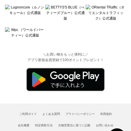
＼お買い物をもっと便利に／
アプリ新規会員登録で100ポイントプレゼント！
ご利用ガイド
よくある質問
プライバシーポリシー
利用規約
会社概要
特定商取引法
古物営業法に基づく記載
お問い合わせ