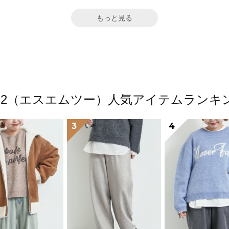
もっと見る
M2（エスエムツー）人気アイテムランキ
3
4