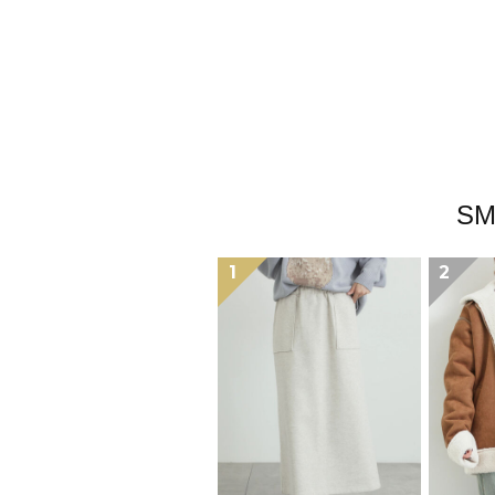
S
1
2