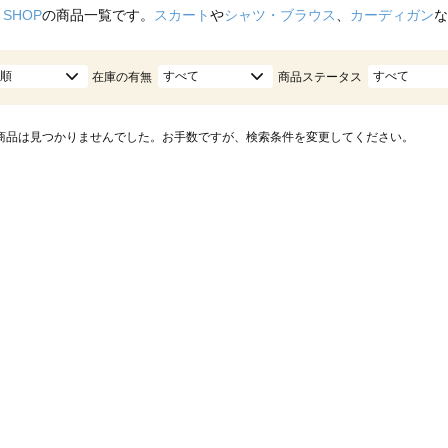
 SHOP
の商品一覧です。
スカート
や
シャツ・ブラウス
、
カーディガン
な
順
すべて
すべて
在庫の有無
商品ステータス
商品は見つかりませんでした。お手数ですが、検索条件を変更してください。