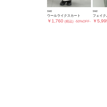
SM2
SM2
ウールライクスカート
フェイクムー
￥1,760
￥5,99
(税込)
-50%OFF-