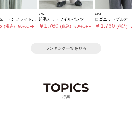
SM2
SM2
トンフライトジャケット
起毛カットツイルパンツ
ロゴニットプルオー
5
￥1,760
￥1,760
(税込)
-50%OFF-
(税込)
-50%OFF-
(税込)
-
ランキング一覧を見る
特集