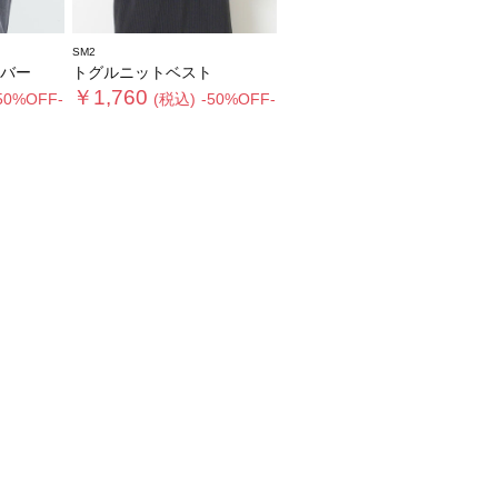
SM2
バー
トグルニットベスト
￥1,760
50%OFF-
(税込)
-50%OFF-