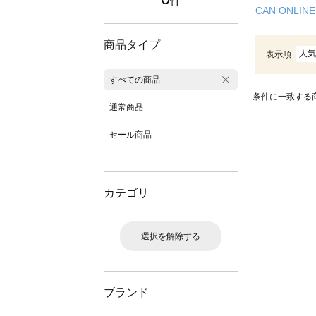
件
CAN ONLINE
商品タイプ
人気
表示順
すべての商品
条件に一致する
通常商品
セール商品
カテゴリ
選択を解除する
ブランド