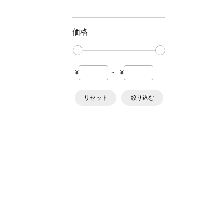
価格
¥
~
¥
リセット
絞り込む