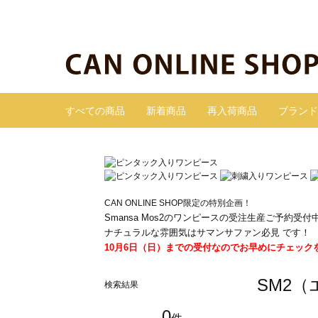
すべての商品
新着商品
再入荷商品
ブランド
CAN ONLINE SHOP限定の特別企画！
Smansa Mos2のワンピースの受注生産ご予約受付
ナチュラルな雰囲気はサマンサファン必見 です！
10月6日（日）までの受付なのでお早めにチェック
SM2（
検索結果
0