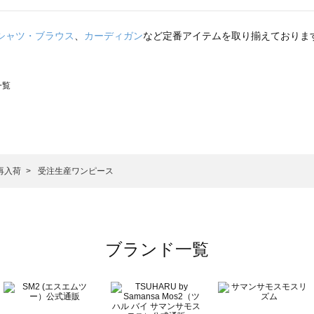
シャツ・ブラウス
、
カーディガン
など定番アイテムを取り揃えておりま
一覧
スモス）の一覧
一覧
再入荷
受注生産ワンピース
ブランド一覧