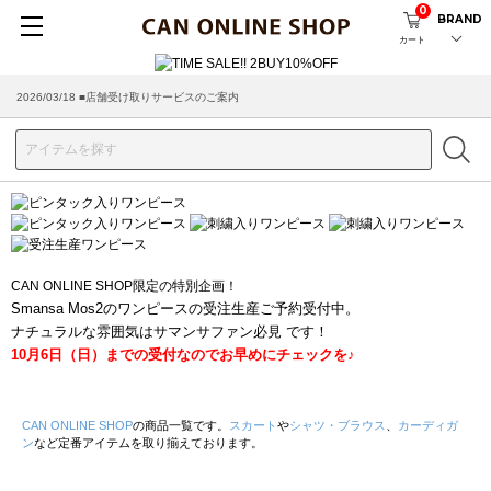
0
BRAND
カート
2026/03/18 ■店舗受け取りサービスのご案内
CAN ONLINE SHOP限定の特別企画！
Smansa Mos2のワンピースの受注生産ご予約受付中。
ナチュラルな雰囲気はサマンサファン必見 です！
10月6日（日）までの受付なのでお早めにチェックを♪
CAN ONLINE SHOP
の商品一覧です。
スカート
や
シャツ・ブラウス
、
カーディガ
ン
など定番アイテムを取り揃えております。