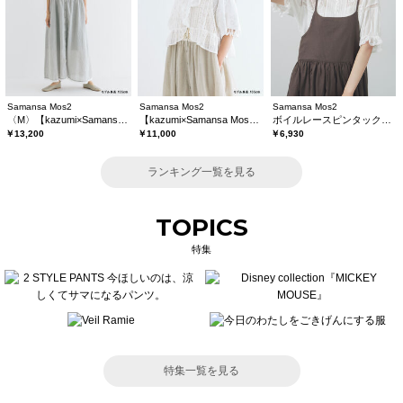
Samansa Mos2
Samansa Mos2
Samansa Mos2
〈M〉【kazumi×Samansa Mos2】キャミワンピース《WEB限定カラーあり》
【kazumi×Samansa Mos2】レースフリルブラウス
ボイルレースピンタックブラウス
￥13,200
￥11,000
￥6,930
ランキング一覧を見る
TOPICS
特集
特集一覧を見る