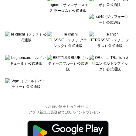
＼お買い物をもっと便利に／
アプリ新規会員登録で100ポイントプレゼント！