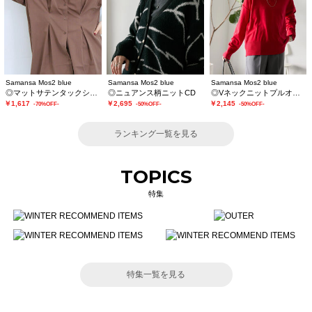
Samansa Mos2 blue
Samansa Mos2 blue
Samansa Mos2 blue
◎マットサテンタックシャツ
◎ニュアンス柄ニットCD
◎Vネックニットプルオーバー
￥1,617
￥2,695
￥2,145
-70%OFF-
-50%OFF-
-50%OFF-
ランキング一覧を見る
TOPICS
特集
特集一覧を見る