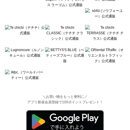
＼お買い物をもっと便利に／
アプリ新規会員登録で100ポイントプレゼント！