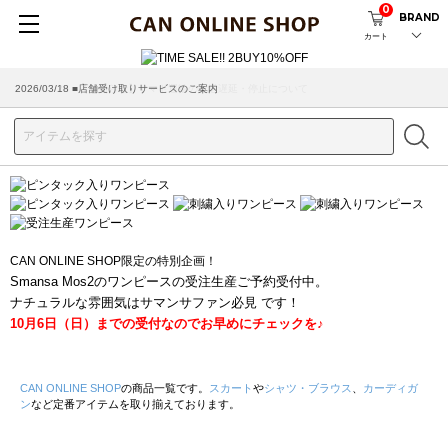
0
BRAND
カート
2026/03/18 ■店舗受け取りサービスのご案内
CAN ONLINE SHOP限定の特別企画！
Smansa Mos2のワンピースの受注生産ご予約受付中。
ナチュラルな雰囲気はサマンサファン必見 です！
10月6日（日）までの受付なのでお早めにチェックを♪
CAN ONLINE SHOP
の商品一覧です。
スカート
や
シャツ・ブラウス
、
カーディガ
ン
など定番アイテムを取り揃えております。