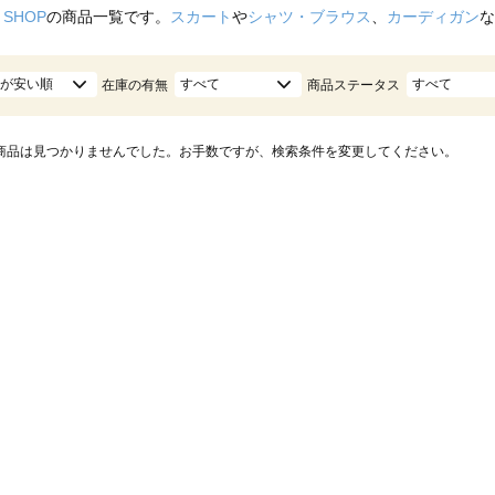
 SHOP
の商品一覧です。
スカート
や
シャツ・ブラウス
、
カーディガン
な
が安い順
すべて
すべて
在庫の有無
商品ステータス
商品は見つかりませんでした。お手数ですが、検索条件を変更してください。