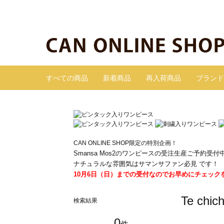
すべての商品
新着商品
再入荷商品
ブランド
CAN ONLINE SHOP限定の特別企画！
Smansa Mos2のワンピースの受注生産ご予約受付
ナチュラルな雰囲気はサマンサファン必見 です！
10月6日（日）までの受付なのでお早めにチェック
Te c
検索結果
0