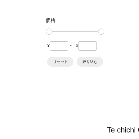
価格
¥
~
¥
リセット
絞り込む
Te ch