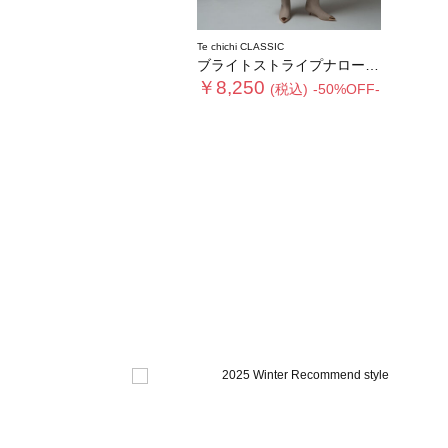
Te chichi CLASSIC
ブライトストライプナロースカート《2025winter catalog item》
￥8,250
(税込)
-50%OFF-