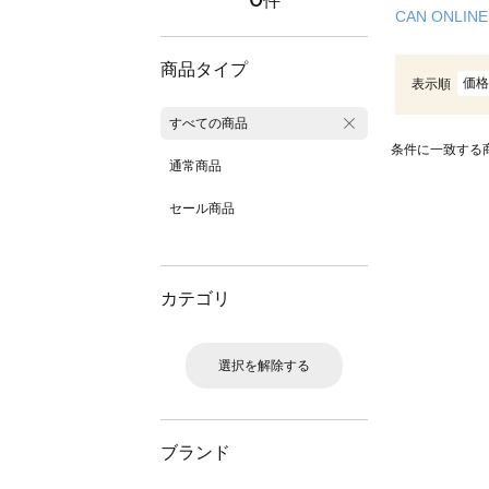
件
CAN ONLINE
商品タイプ
価格
表示順
すべての商品
条件に一致する
通常商品
セール商品
カテゴリ
選択を解除する
ブランド