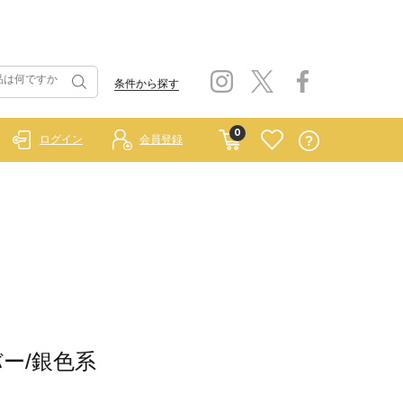
条件から探す
0
ログイン
会員登録
ルバー/銀色系