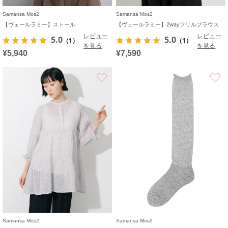
Samansa Mos2
Samansa Mos2
【ヴェールラミー】ストール
【ヴェールラミー】2wayフリルブラウス
レビュー
レビュー
5.0
5.0
（1）
（1）
を見る
を見る
¥5,940
¥7,590
お気に入り
Samansa Mos2
Samansa Mos2