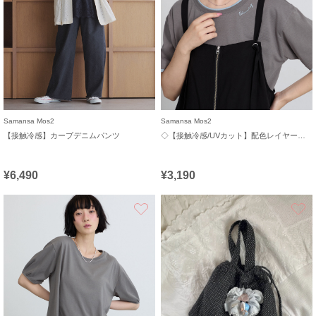
Samansa Mos2
Samansa Mos2
【接触冷感】カーブデニムパンツ
◇【接触冷感/UVカット】配色レイヤードTシャツ
¥6,490
¥3,190
お気に入り