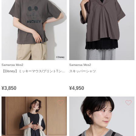
Samansa Mos2
Samansa Mos2
【Disney】ミッキーマウス/プリントTシャツ
スキッパーシャツ
¥3,850
¥4,950
お気に入り