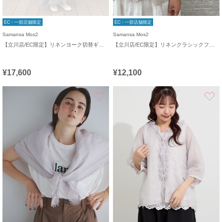
EC・一部店舗限定
EC・一部店舗限定
Samansa Mos2
Samansa Mos2
【立川店/EC限定】リネンヨーク切替ギャザーワンピース
【立川店/EC限定】リネンクラシックフリルブラウス
¥17,600
¥12,100
お気に入り