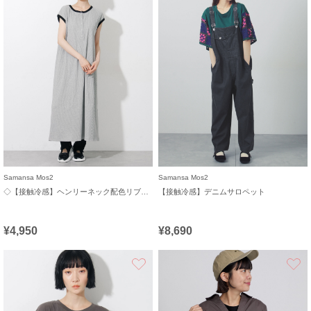
Samansa Mos2
Samansa Mos2
◇【接触冷感】ヘンリーネック配色リブワンピース
【接触冷感】デニムサロペット
¥4,950
¥8,690
お気に入り