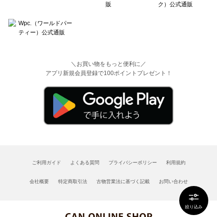
＼お買い物をもっと便利に／
アプリ新規会員登録で100ポイントプレゼント！
ご利用ガイド
よくある質問
プライバシーポリシー
利用規約
会社概要
特定商取引法
古物営業法に基づく記載
お問い合わせ
絞り込み