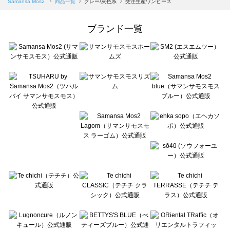
Samansa Mos2
商品一覧
グレー/灰色系
受注生産ワンピース
Samansa Mos2 Lagom（サマンサモスモス ラーゴム）の一覧
ehka sopo（エヘカソポ）の一覧
ブランド一覧
sō4ū（ソウフォーユー）の一覧
Te chichi（テチチ）の一覧
Te chichi CLASSIC（テチチ クラシック）の一覧
Te chichi TERRASSE（テチチ テラス）の一覧
Lugnoncure（ルノンキュール）の一覧
BETTY'S BLUE（べティーズブルー）の一覧
Wpc.（ワールドパーティー）の一覧