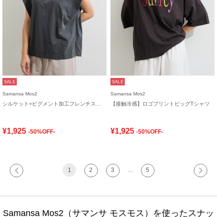
SALE
SALE
Samansa Mos2
Samansa Mos2
シルケット+ピグメント加工フレンチスリーブTシャツ
【接触冷感】ロゴプリントビッグTシャツ
¥1,925
¥1,925
-50%OFF-
-50%OFF-
1
2
3
…
5
Samansa Mos2（サマンサ モスモス）を使ったスナッ