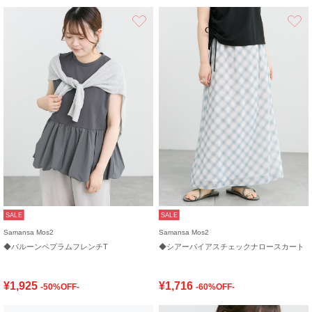
お気に入り
SALE
SALE
Samansa Mos2
Samansa Mos2
◆バルーンペプラムフレンチT
◆シアーバイアスチェックナロースカート
¥1,925
¥1,716
-50%OFF-
-60%OFF-
お気に入り