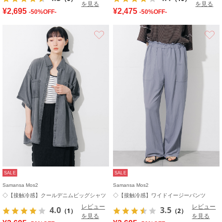
を見る
を見る
¥2,695
¥2,475
-50%OFF-
-50%OFF-
お気に入り
SALE
SALE
Samansa Mos2
Samansa Mos2
◇【接触冷感】クールデニムビッグシャツ
◇【接触冷感】ワイドイージーパンツ
レビュー
レビュー
4.0
3.5
（1）
（2）
を見る
を見る