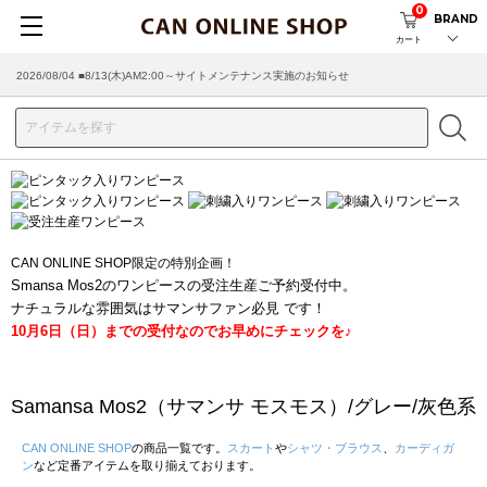
0
BRAND
カート
2026/07/29 ■【お知らせ】ヤマト運輸の配送遅延・停止について
CAN ONLINE SHOP限定の特別企画！
Smansa Mos2のワンピースの受注生産ご予約受付中。
ナチュラルな雰囲気はサマンサファン必見 です！
10月6日（日）までの受付なのでお早めにチェックを♪
Samansa Mos2（サマンサ モスモス）/グレー/灰色系
CAN ONLINE SHOP
の商品一覧です。
スカート
や
シャツ・ブラウス
、
カーディガ
ン
など定番アイテムを取り揃えております。