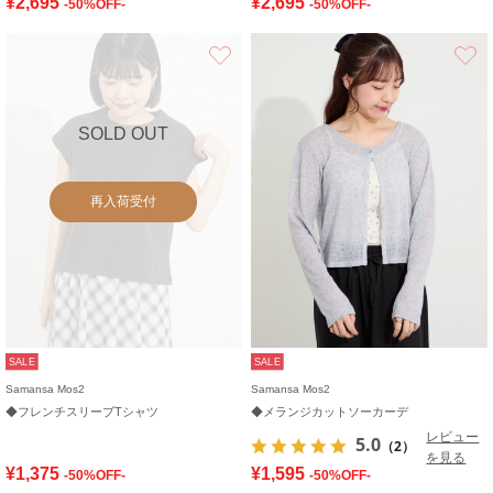
¥2,695
¥2,695
-50%OFF-
-50%OFF-
お気に入り
SOLD OUT
再入荷受付
SALE
SALE
Samansa Mos2
Samansa Mos2
◆フレンチスリーブTシャツ
◆メランジカットソーカーデ
レビュー
5.0
（2）
を見る
¥1,375
¥1,595
-50%OFF-
-50%OFF-