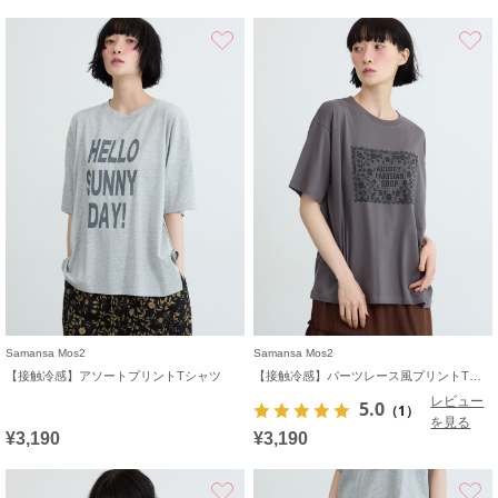
お気に入り
Samansa Mos2
Samansa Mos2
【接触冷感】アソートプリントTシャツ
【接触冷感】パーツレース風プリントTシャツ
レビュー
5.0
（1）
を見る
¥3,190
¥3,190
お気に入り