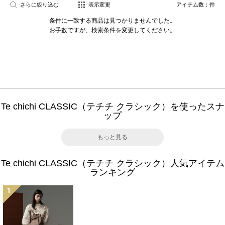
さらに絞り込む
表示変更
アイテム数：
件
条件に一致する商品は見つかりませんでした。
お手数ですが、検索条件を変更してください。
Te chichi CLASSIC（テチチ クラシック）を使ったスナ
ップ
もっと見る
Te chichi CLASSIC（テチチ クラシック）人気アイテム
ランキング
1