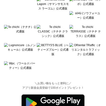
＼お買い物をもっと便利に／
アプリ新規会員登録で100ポイントプレゼント！