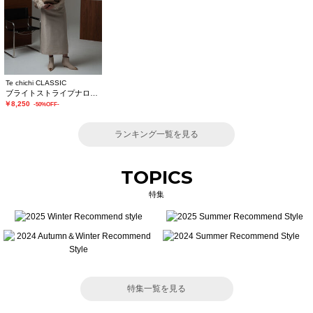
Te chichi CLASSIC
ブライトストライプナロースカート《2025winter catalog item》
￥8,250
-50%OFF-
ランキング一覧を見る
TOPICS
特集
特集一覧を見る