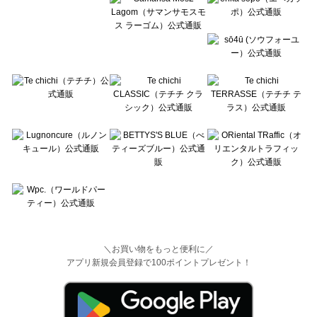
＼お買い物をもっと便利に／
アプリ新規会員登録で100ポイントプレゼント！