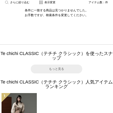
さらに絞り込む
表示変更
アイテム数：
件
条件に一致する商品は見つかりませんでした。
お手数ですが、検索条件を変更してください。
Te chichi CLASSIC（テチチ クラシック）を使ったスナ
ップ
もっと見る
Te chichi CLASSIC（テチチ クラシック）人気アイテム
ランキング
1