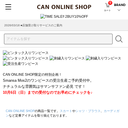
0
BRAND
カート
2026/03/18 ■店舗受け取りサービスのご案内
CAN ONLINE SHOP限定の特別企画！
Smansa Mos2のワンピースの受注生産ご予約受付中。
ナチュラルな雰囲気はサマンサファン必見 です！
10月6日（日）までの受付なのでお早めにチェックを♪
CAN ONLINE SHOP
の商品一覧です。
スカート
や
シャツ・ブラウス
、
カーディガ
ン
など定番アイテムを取り揃えております。