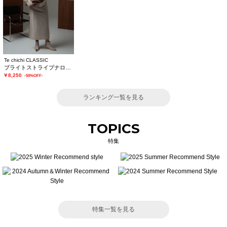
Te chichi CLASSIC
ブライトストライプナロースカート《2025winter catalog item》
￥8,250
-50%OFF-
ランキング一覧を見る
TOPICS
特集
特集一覧を見る