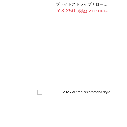
ブライトストライプナロースカート《2025winter catalog item》
￥8,250
(税込)
-50%OFF-