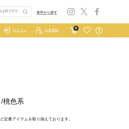
条件から探す
0
ログイン
会員登録
ク/桃色系
ど定番アイテムを取り揃えております。