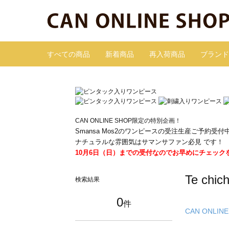
すべての商品
新着商品
再入荷商品
ブランド
CAN ONLINE SHOP限定の特別企画！
Smansa Mos2のワンピースの受注生産ご予約受付
ナチュラルな雰囲気はサマンサファン必見 です！
10月6日（日）までの受付なのでお早めにチェック
Te ch
検索結果
0
件
CAN ONLINE