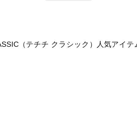
hi CLASSIC（テチチ クラシック）人気ア