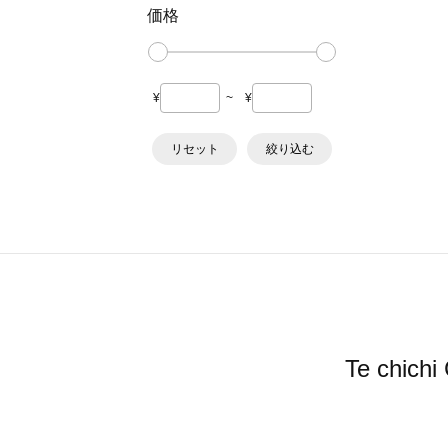
価格
¥
~
¥
リセット
絞り込む
Te ch