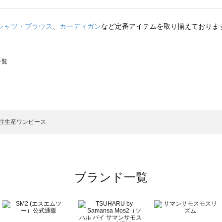
シャツ・ブラウス
、
カーディガン
など定番アイテムを取り揃えておりま
一覧
スモス）の一覧
一覧
注生産ワンピース
ブランド一覧