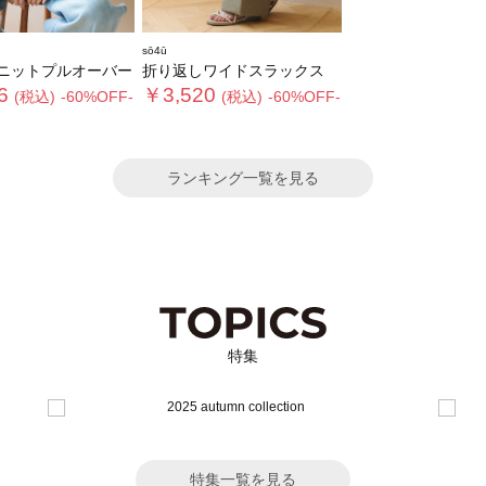
sō4ū
ニットプルオーバー
折り返しワイドスラックス
6
￥3,520
(税込)
-60%OFF-
(税込)
-60%OFF-
ランキング一覧を見る
特集
特集一覧を見る