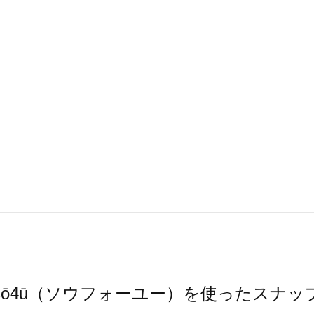
sō4ū（ソウフォーユー）を使ったスナッ