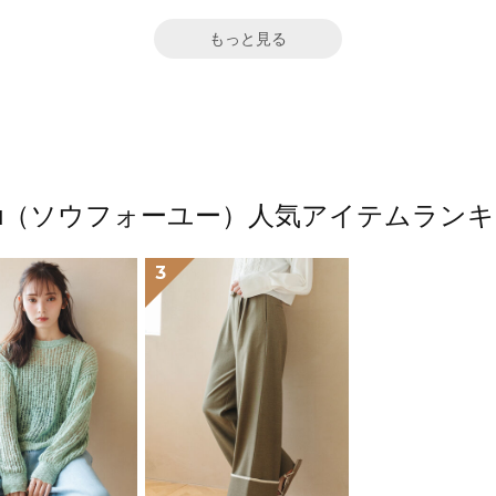
もっと見る
4ū（ソウフォーユー）人気アイテムラン
3