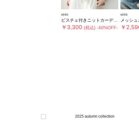
sō4ū
sō4ū
ビスチェ付きニットカーディガン
メッシュ
￥3,300
￥2,59
(税込)
-60%OFF-