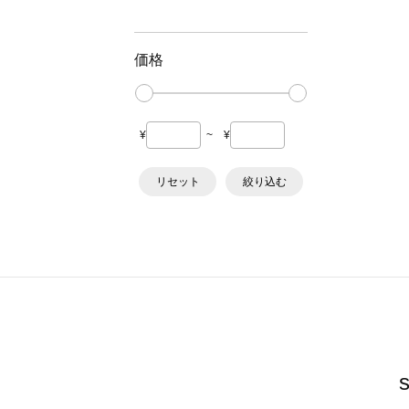
価格
¥
~
¥
リセット
絞り込む