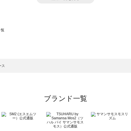
一覧
スモス）の一覧
一覧
ース
ブランド一覧