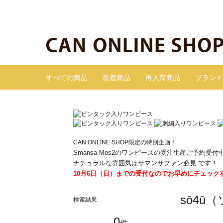
すべての商品
新着商品
再入荷商品
ブランド
CAN ONLINE SHOP限定の特別企画！
Smansa Mos2のワンピースの受注生産ご予約受付
ナチュラルな雰囲気はサマンサファン必見 です！
10月6日（日）までの受付なのでお早めにチェック
sō4ū
検索結果
0