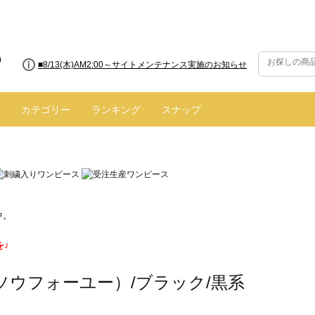
■8/13(木)AM2:00～サイトメンテナンス実施のお知らせ
カテゴリー
ランキング
スナップ
中。
を♪
（ソウフォーユー）/ブラック/黒系