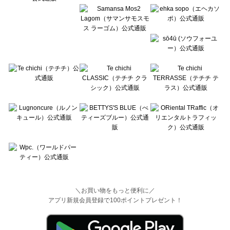
＼お買い物をもっと便利に／
アプリ新規会員登録で100ポイントプレゼント！