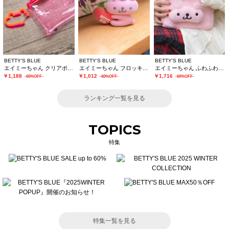
BETTY'S BLUE
BETTY'S BLUE
BETTY'S BLUE
エイミーちゃん クリアポーチ
エイミーちゃん フロッキーチャーム
エイミーちゃん ふわふわショルダーバッグ
￥1,188
￥1,012
￥1,716
-60%OFF-
-60%OFF-
-60%OFF-
ランキング一覧を見る
TOPICS
特集
特集一覧を見る