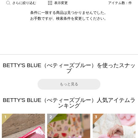
さらに絞り込む
表示変更
アイテム数：
件
条件に一致する商品は見つかりませんでした。
お手数ですが、検索条件を変更してください。
BETTY'S BLUE（べティーズブルー）を使ったスナッ
プ
もっと見る
BETTY'S BLUE（べティーズブルー）人気アイテムラ
ンキング
1
2
3