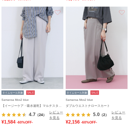
お気に入り
タイムセール対象
SALE
タイムセール対象
SALE
Samansa Mos2 blue
Samansa Mos2 blue
【イージーケア・吸水速乾】マルチスタイルタックストレートパンツ
ダブルウエストナロースカート
レビュー
レビュー
4.7
5.0
（24）
（2）
を見る
を見る
¥1,584
¥2,156
-60%OFF-
-60%OFF-