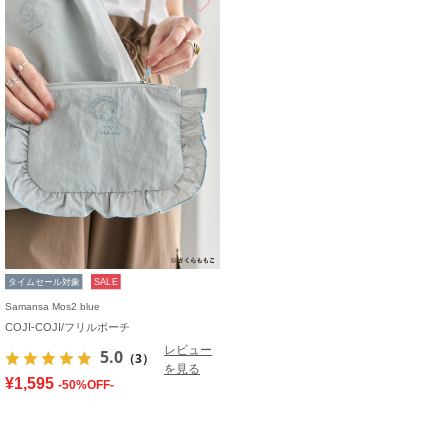
タイムセール対象
SALE
Samansa Mos2 blue
COJI-COJI/フリルポーチ
レビュー
5.0
（3）
を見る
¥1,595
-50%OFF-