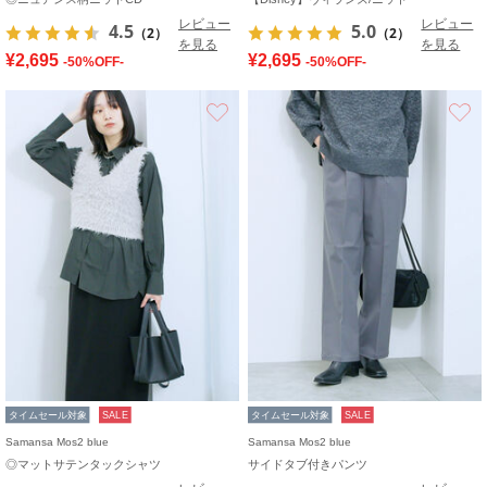
レビュー
レビュー
4.5
5.0
（2）
（2）
を見る
を見る
¥2,695
¥2,695
-50%OFF-
-50%OFF-
お気に入り
タイムセール対象
SALE
タイムセール対象
SALE
Samansa Mos2 blue
Samansa Mos2 blue
◎マットサテンタックシャツ
サイドタブ付きパンツ