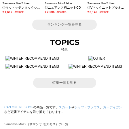
Samansa Mos2 blue
Samansa Mos2 blue
Samansa Mos2 blue
◎マットサテンタックシャツ
◎ニュアンス柄ニットCD
◎Vネックニットプルオーバー
￥1,617
￥2,695
￥2,145
-70%OFF-
-50%OFF-
-50%OFF-
ランキング一覧を見る
TOPICS
特集
特集一覧を見る
CAN ONLINE SHOP
の商品一覧です。
スカート
や
シャツ・ブラウス
、
カーディガン
など定番アイテムを取り揃えております。
Samansa Mos2（サマンサ モスモス）の一覧