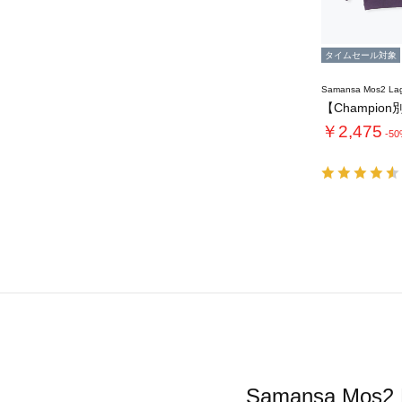
タイムセール対象
Samansa Mos2 L
￥2,475
-5
Samansa 