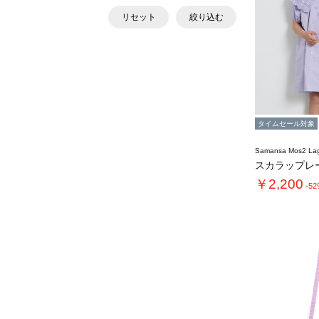
リセット
絞り込む
タイムセール対象
Samansa Mos2 L
￥2,200
-5