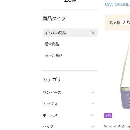
件
CAN ONLINE
商品タイプ
人気
表示順
すべての商品
通常商品
セール商品
カテゴリ
ワンピース
トップス
ボトムス
予約
バッグ
Samansa Mos2 L