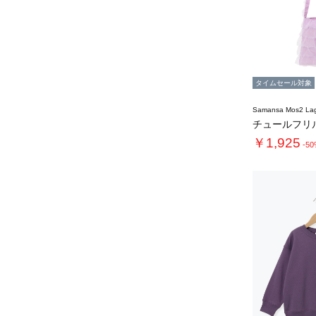
タイムセール対象
Samansa Mos2 L
チュールフリ
￥1,925
-5