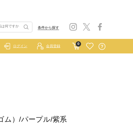
条件から探す
0
ログイン
会員登録
ラーゴム）/パープル/紫系