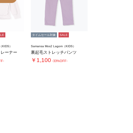
ALE
タイムセール対象
SALE
m（KIDS）
Samansa Mos2 Lagom（KIDS）
トレーナー
裏起毛ストレッチパンツ
￥1,100
FF-
-33%OFF-