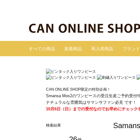
すべての商品
新着商品
再入荷商品
ブランド
CAN ONLINE SHOP限定の特別企画！
Smansa Mos2のワンピースの受注生産ご予約受付
ナチュラルな雰囲気はサマンサファン必見 です！
10月6日（日）までの受付なのでお早めにチェック
Sama
検索結果
26