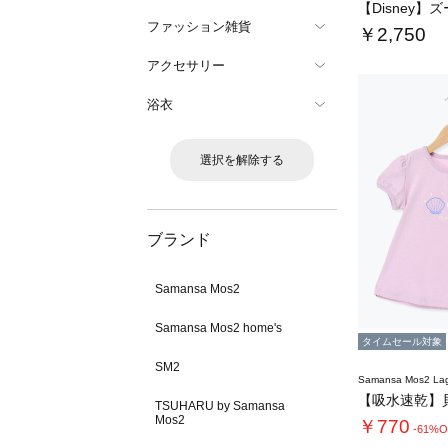
ファッション雑貨
￥2,750
アクセサリー
浴衣
選択を解除する
ブランド
Samansa Mos2
Samansa Mos2 home's
タイムセール対象
SM2
Samansa Mos2 L
TSUHARU by Samansa
Mos2
￥770
-61%O