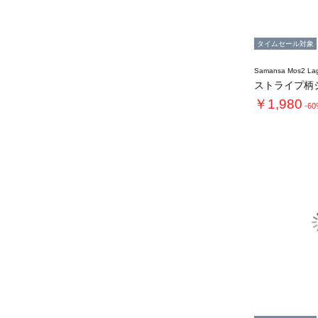
タイムセール対象
Samansa Mos2 L
￥1,980
-6