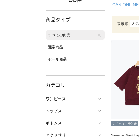
件
CAN ONLINE
商品タイプ
人気
表示順
すべての商品
通常商品
セール商品
カテゴリ
ワンピース
トップス
ボトムス
タイムセール対象
アクセサリー
Samansa Mos2 L