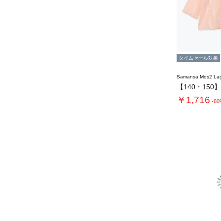
タイムセール対象
Samansa Mos2 L
￥1,716
-6