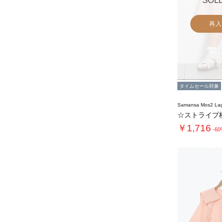
SOL
再入
タイムセール対象
Samansa Mos2 L
￥1,716
-6