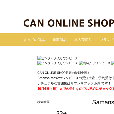
すべての商品
新着商品
再入荷商品
ブランド
CAN ONLINE SHOP限定の特別企画！
Smansa Mos2のワンピースの受注生産ご予約受付
ナチュラルな雰囲気はサマンサファン必見 です！
10月6日（日）までの受付なのでお早めにチェック
Sama
検索結果
33