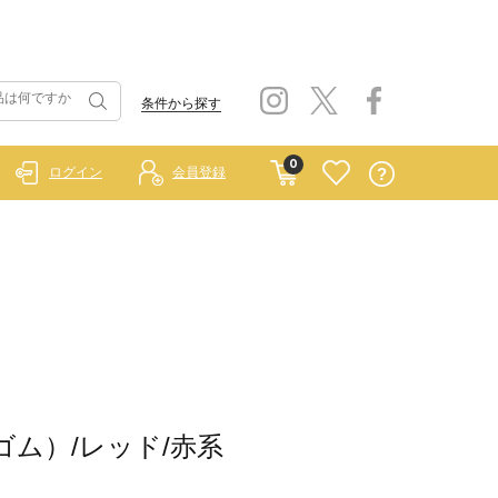
条件から探す
0
ログイン
会員登録
ーゴム）/レッド/赤系