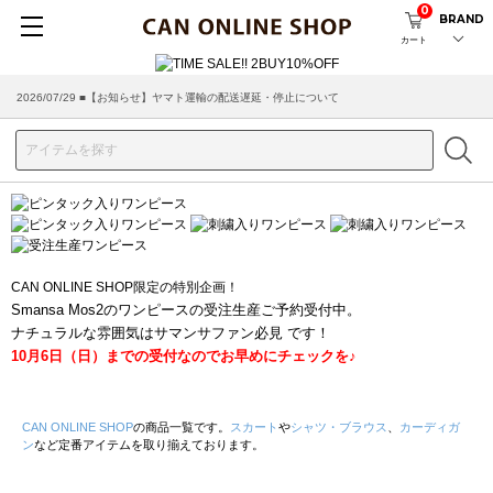
0
BRAND
カート
2026/07/29 ■【お知らせ】ヤマト運輸の配送遅延・停止について
CAN ONLINE SHOP限定の特別企画！
Smansa Mos2のワンピースの受注生産ご予約受付中。
ナチュラルな雰囲気はサマンサファン必見 です！
10月6日（日）までの受付なのでお早めにチェックを♪
CAN ONLINE SHOP
の商品一覧です。
スカート
や
シャツ・ブラウス
、
カーディガ
ン
など定番アイテムを取り揃えております。