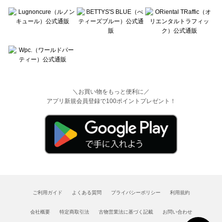
＼お買い物をもっと便利に／
アプリ新規会員登録で100ポイントプレゼント！
ご利用ガイド
よくある質問
プライバシーポリシー
利用規約
会社概要
特定商取引法
古物営業法に基づく記載
お問い合わせ