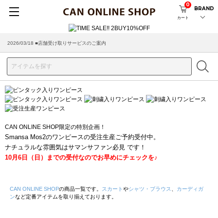
0
BRAND
カート
2026/03/18 ■店舗受け取りサービスのご案内
CAN ONLINE SHOP限定の特別企画！
Smansa Mos2のワンピースの受注生産ご予約受付中。
ナチュラルな雰囲気はサマンサファン必見 です！
10月6日（日）までの受付なのでお早めにチェックを♪
CAN ONLINE SHOP
の商品一覧です。
スカート
や
シャツ・ブラウス
、
カーディガ
ン
など定番アイテムを取り揃えております。