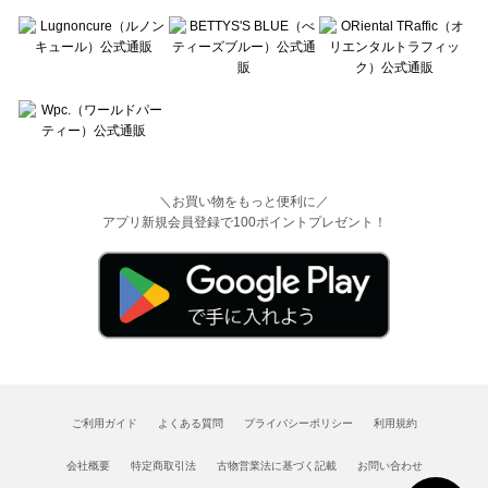
＼お買い物をもっと便利に／
アプリ新規会員登録で100ポイントプレゼント！
ご利用ガイド
よくある質問
プライバシーポリシー
利用規約
会社概要
特定商取引法
古物営業法に基づく記載
お問い合わせ