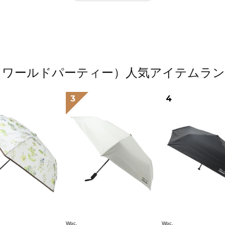
.（ワールドパーティー）人気アイテムラ
3
4
Wpc.
Wpc.