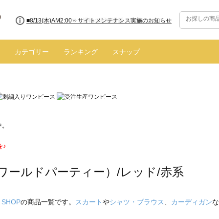
■8/13(木)AM2:00～サイトメンテナンス実施のお知らせ
カテゴリー
ランキング
スナップ
中。
を♪
（ワールドパーティー）/レッド/赤系
 SHOP
の商品一覧です。
スカート
や
シャツ・ブラウス
、
カーディガン
な