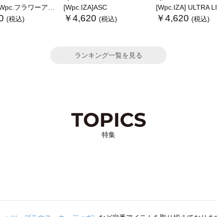
.フラワーアンブレラプラスティックmini
[Wpc.IZA]ASC
[Wpc.IZA] ULTRA 
0
￥4,620
￥4,620
(税込)
(税込)
(税込)
ランキング一覧を見る
特集