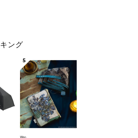
ンキング
5
Wpc.