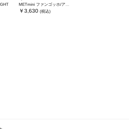
LIGHT
METmini ファンゴッホ/アイリス
￥3,630
(税込)