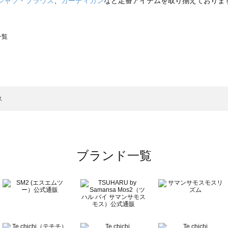
シャツ・ブラウス
、
カーディガン
など定番アイテムを取り揃えておりま
一覧
スモス）の一覧
一覧
ス
ブランド一覧