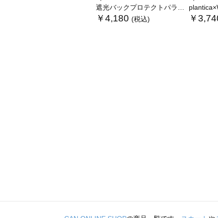
遮光バックプロテクトパラソル tiny
plantica×Wpc
￥4,180
￥3,74
(税込)