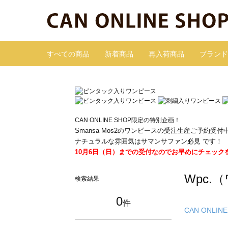
すべての商品
新着商品
再入荷商品
ブランド
CAN ONLINE SHOP限定の特別企画！
Smansa Mos2のワンピースの受注生産ご予約受付
ナチュラルな雰囲気はサマンサファン必見 です！
10月6日（日）までの受付なのでお早めにチェック
Wpc.
検索結果
0
件
CAN ONLINE