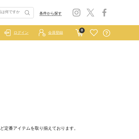
条件から探す
0
ログイン
会員登録
ど定番アイテムを取り揃えております。