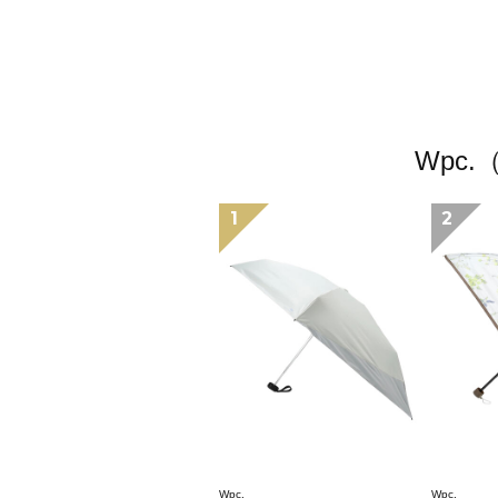
Wpc
1
2
Wpc.
Wpc.