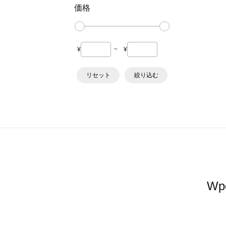
価格
¥
~
¥
リセット
絞り込む
W