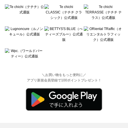
＼お買い物をもっと便利に／
アプリ新規会員登録で100ポイントプレゼント！