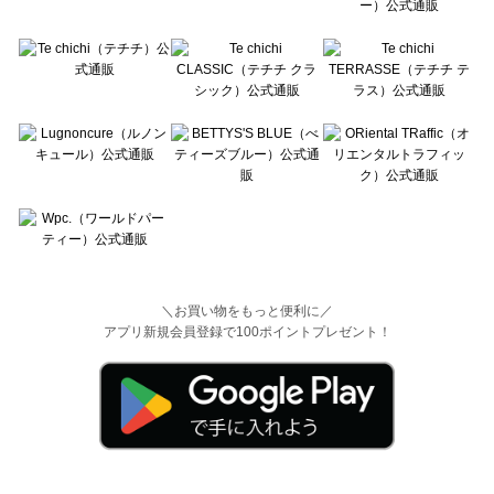
＼お買い物をもっと便利に／
アプリ新規会員登録で100ポイントプレゼント！