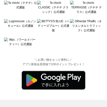
＼お買い物をもっと便利に／
アプリ新規会員登録で100ポイントプレゼント！