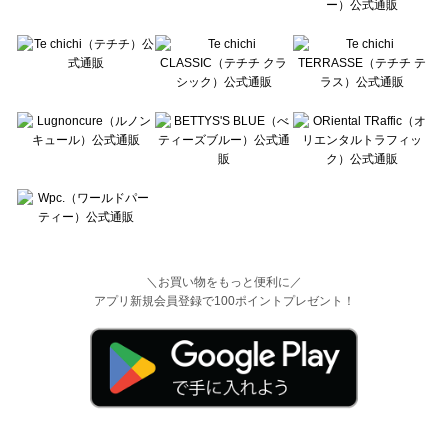
＼お買い物をもっと便利に／
アプリ新規会員登録で100ポイントプレゼント！