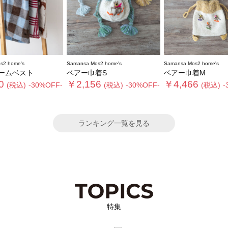
s2 home's
Samansa Mos2 home's
Samansa Mos2 home's
ームベスト
ベアー巾着S
ベアー巾着M
0
￥2,156
￥4,466
(税込)
-30%OFF-
(税込)
-30%OFF-
(税込)
-
ランキング一覧を見る
特集