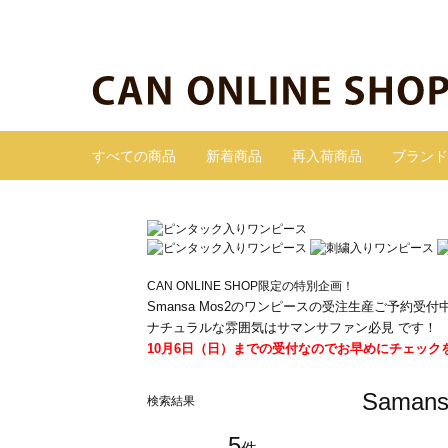
すべての商品
新着商品
再入荷商品
ブランド
CAN ONLINE SHOP限定の特別企画！
Smansa Mos2のワンピースの受注生産ご予約受付
ナチュラルな雰囲気はサマンサファン必見 です！
10月6日（日）までの受付なのでお早めにチェック
Sama
検索結果
5