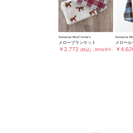
Samansa Mos2 home's
Samansa Mo
メローブランケット
メロール
￥2,772
￥4,62
(税込)
-30%OFF-