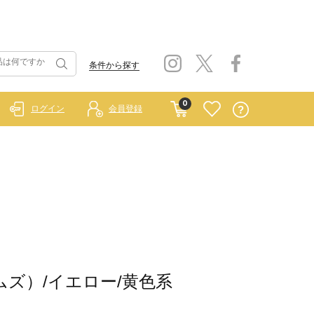
条件から探す
0
ログイン
会員登録
ホームズ）/イエロー/黄色系