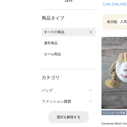
件
CAN ONLINE
商品タイプ
人気
表示順
すべての商品
通常商品
セール商品
カテゴリ
バッグ
ファッション雑貨
タイムセール対象
選択を解除する
Samansa Mos2 ho