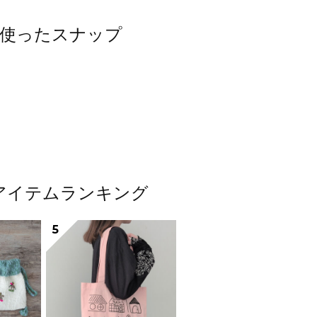
）を使ったスナップ
人気アイテムランキング
5