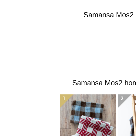
Samansa 
Samansa Mo
1
2