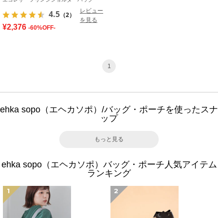
レビュー
4.5
（2）
を見る
¥2,376
-60%OFF-
1
ehka sopo（エヘカソポ）/バッグ・ポーチを使ったスナ
ップ
もっと見る
ehka sopo（エヘカソポ）バッグ・ポーチ人気アイテム
ランキング
1
2