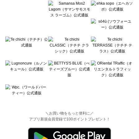
＼お買い物をもっと便利に／
アプリ新規会員登録で100ポイントプレゼント！