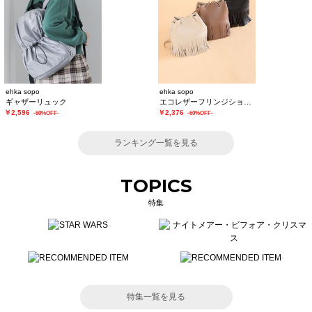
ehka sopo
ehka sopo
ギャザーリュック
エコレザーフリンジショルダーバッグ
￥2,596
￥2,376
-60%OFF-
-60%OFF-
ランキング一覧を見る
TOPICS
特集
特集一覧を見る