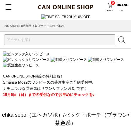
0
BRAND
カート
2026/03/18 ■店舗受け取りサービスのご案内
CAN ONLINE SHOP限定の特別企画！
Smansa Mos2のワンピースの受注生産ご予約受付中。
ナチュラルな雰囲気はサマンサファン必見 です！
10月6日（日）までの受付なのでお早めにチェックを♪
ehka sopo（エヘカソポ）/バッグ・ポーチ（ブラウン/
茶色系）