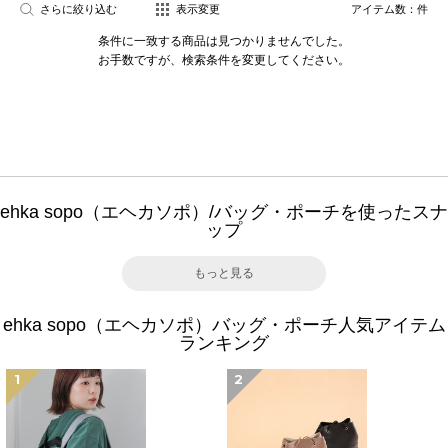
さらに絞り込む
表示変更
アイテム数：
件
条件に一致する商品は見つかりませんでした。
お手数ですが、検索条件を変更してください。
ehka sopo（エヘカソポ）/バッグ・ポーチを使ったスナ
ップ
もっと見る
ehka sopo（エヘカソポ）バッグ・ポーチ人気アイテム
ランキング
1
2