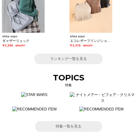
ehka sopo
ehka sopo
ギャザーリュック
エコレザーフリンジショルダーバッグ
￥2,596
￥2,376
-60%OFF-
-60%OFF-
ランキング一覧を見る
TOPICS
特集
特集一覧を見る