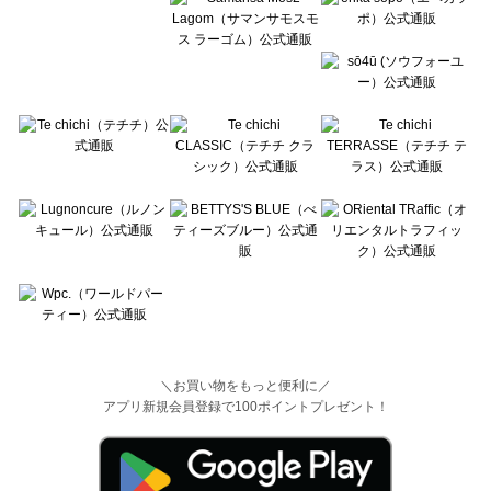
＼お買い物をもっと便利に／
アプリ新規会員登録で100ポイントプレゼント！