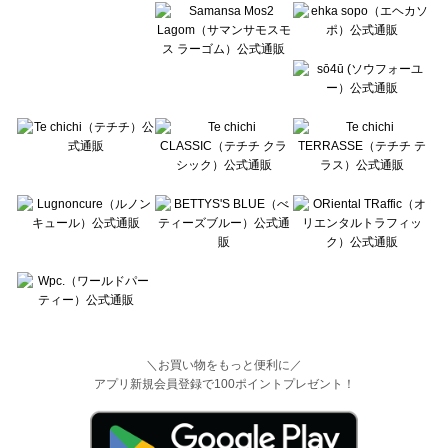
＼お買い物をもっと便利に／
アプリ新規会員登録で100ポイントプレゼント！