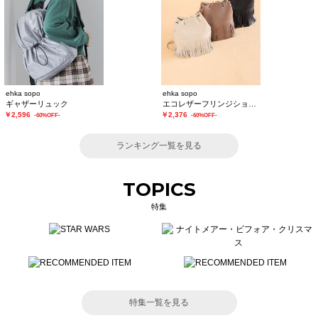
ehka sopo
ehka sopo
ギャザーリュック
エコレザーフリンジショルダーバッグ
￥2,596
￥2,376
-60%OFF-
-60%OFF-
ランキング一覧を見る
TOPICS
特集
特集一覧を見る