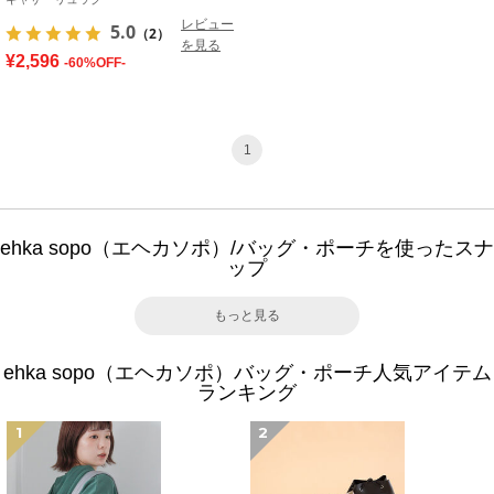
レビュー
5.0
（2）
を見る
¥2,596
-60%OFF-
1
ehka sopo（エヘカソポ）/バッグ・ポーチを使ったスナ
ップ
もっと見る
ehka sopo（エヘカソポ）バッグ・ポーチ人気アイテム
ランキング
1
2