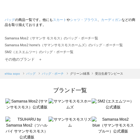
バッグ
の商品一覧です。他にも
スカート
や
シャツ・ブラウス
、
カーディガン
などの商
品を取り揃えております。
Samansa Mos2（サマンサ モスモス）のバッグ・ポーチ一覧
Samansa Mos2 home's（サマンサモスモスホームズ）のバッグ・ポーチ一覧
SM2（エスエムツー）のバッグ・ポーチ一覧
TSUHARU by Samansa Mos2（ツハルバイサマンサモスモス）のバッグ・ポーチ一覧
その他のブランド ＋
sm2rhythm（サマンサモスモス リズム）のバッグ・ポーチ一覧
Samansa Mos2 blue（サマンサモスモス ブルー）のバッグ・ポーチ一覧
ehka sopo
バッグ
バッグ・ポーチ
グリーン/緑系
受注生産ワンピース
Samansa Mos2 Lagom（サマンサモスモス ラーゴム）のバッグ・ポーチ一覧
ehka sopo（エヘカソポ）のバッグ・ポーチ一覧
ブランド一覧
sō4ū（ソウフォーユー）のバッグ・ポーチ一覧
Te chichi（テチチ）のバッグ・ポーチ一覧
Te chichi CLASSIC（テチチ クラシック）のバッグ・ポーチ一覧
Te chichi TERRASSE（テチチ テラス）のバッグ・ポーチ一覧
Lugnoncure（ルノンキュール）のバッグ・ポーチ一覧
BETTY'S BLUE（べティーズブルー）のバッグ・ポーチ一覧
Wpc.（ワールドパーティー）のバッグ・ポーチ一覧