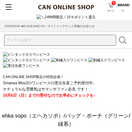
0
BRAND
カート
2026/08/04 ■8/13(木)AM2:00～サイトメンテナンス実施のお知らせ
CAN ONLINE SHOP限定の特別企画！
Smansa Mos2のワンピースの受注生産ご予約受付中。
ナチュラルな雰囲気はサマンサファン必見 です！
10月6日（日）までの受付なのでお早めにチェックを♪
ehka sopo（エヘカソポ）/バッグ・ポーチ（グリーン/
緑系）