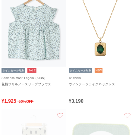
タイムセール対象
SALE
タイムセール対象
NEW
Samansa Mos2 Lagom（KIDS）
Te chichi
花柄フリルノースリーブブラウス
ヴィンテージライクネックレス
¥1,925
¥3,190
-50%OFF-
お気に入り