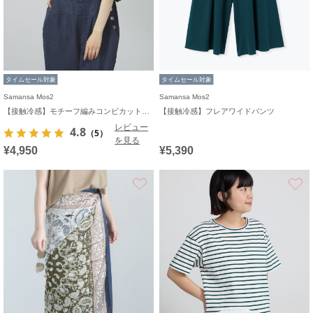
タイムセール対象
タイムセール対象
Samansa Mos2
Samansa Mos2
【接触冷感】モチーフ編みコンビカットソー
【接触冷感】フレアワイドパンツ
レビュー
4.8
（5）
を見る
¥4,950
¥5,390
お気に入り