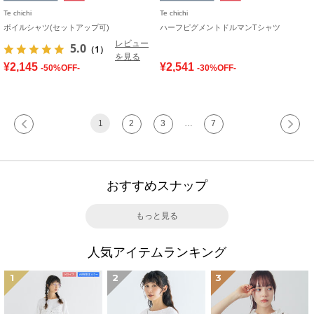
Te chichi
Te chichi
ボイルシャツ(セットアップ可)
ハーフピグメントドルマンTシャツ
レビュー
5.0
（1）
を見る
¥2,145
¥2,541
-50%OFF-
-30%OFF-
1
2
3
…
7
おすすめスナップ
もっと見る
人気アイテムランキング
1
2
3