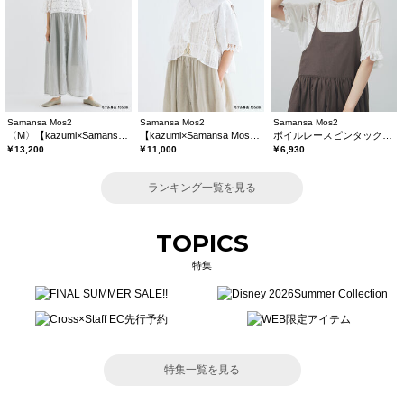
Samansa Mos2
Samansa Mos2
Samansa Mos2
〈M〉【kazumi×Samansa Mos2】キャミワンピース《WEB限定カラーあり》
【kazumi×Samansa Mos2】レースフリルブラウス
ボイルレースピンタックブラウス
￥13,200
￥11,000
￥6,930
ランキング一覧を見る
TOPICS
特集
特集一覧を見る