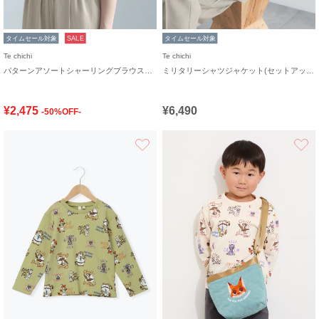
タイムセール対象
SALE
タイムセール対象
Te chichi
Te chichi
パターンアソートシャーリングブラウス《追加生産》
ミリタリーシャツジャケット(セットアップ可)
¥2,475
¥6,490
-50%OFF-
お気に入り