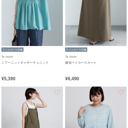
タイムセール対象
タイムセール対象
Te chichi
Te chichi
シアーニットギャザーチュニック
麻混ベイカースカート
¥5,390
¥6,490
お気に入り