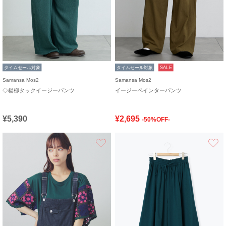
タイムセール対象
タイムセール対象
SALE
Samansa Mos2
Samansa Mos2
◇楊柳タックイージーパンツ
イージーペインターパンツ
¥5,390
¥2,695
-50%OFF-
お気に入り