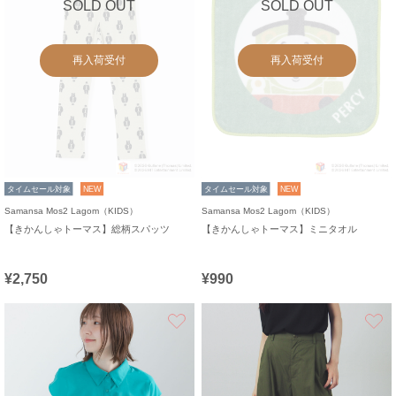
SOLD OUT
SOLD OUT
再入荷受付
再入荷受付
タイムセール対象
NEW
タイムセール対象
NEW
Samansa Mos2 Lagom（KIDS）
Samansa Mos2 Lagom（KIDS）
【きかんしゃトーマス】総柄スパッツ
【きかんしゃトーマス】ミニタオル
¥2,750
¥990
お気に入り