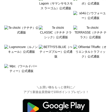
＼お買い物をもっと便利に／
アプリ新規会員登録で100ポイントプレゼント！