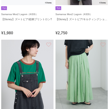
予約
予約
Samansa Mos2 Lagom（KIDS）
Samansa Mos2 Lagom（KIDS）
【Disney】ズートピア/総柄プリントロンT
【Disney】ズートピア/キルティングショルダー
¥1,980
¥2,750
お気に入り