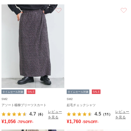
お気に入り
タイムセール対象
SALE
タイムセール対象
SALE
SM2
SM2
アソート楊柳プリーツスカート
起毛チェックシャツ
レビュー
レビュー
4.7
4.5
（6）
（11）
を見る
を見る
¥1,056
¥1,760
-70%OFF-
-50%OFF-