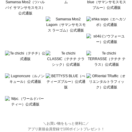
BETTY'S BLUE（べティーズブルー）の一覧
Wpc.（ワールドパーティー）の一覧
＼お買い物をもっと便利に／
アプリ新規会員登録で100ポイントプレゼント！