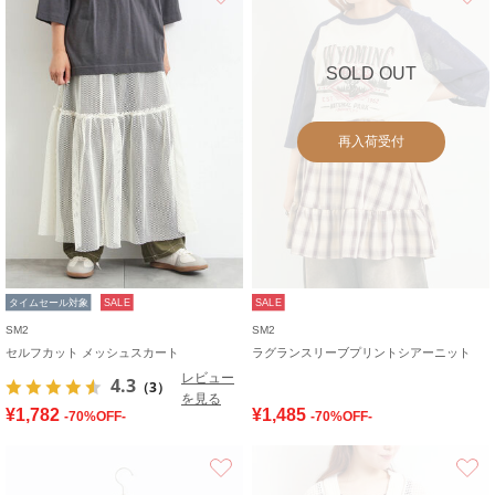
SOLD OUT
再入荷受付
タイムセール対象
SALE
SALE
SM2
SM2
セルフカット メッシュスカート
ラグランスリーブプリントシアーニット
レビュー
4.3
（3）
を見る
¥1,782
¥1,485
-70%OFF-
-70%OFF-
お気に入り