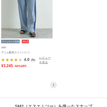
タイムセール対象
SALE
SM2
デニム配色ラインパンツ
レビュー
4.0
（5）
を見る
¥3,245
-50%OFF-
1
SM2（エスエムツー）を使ったスナップ