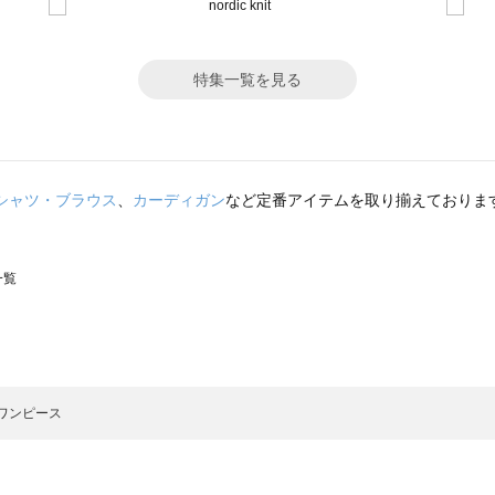
特集一覧を見る
シャツ・ブラウス
、
カーディガン
など定番アイテムを取り揃えておりま
一覧
スモス）の一覧
一覧
ワンピース