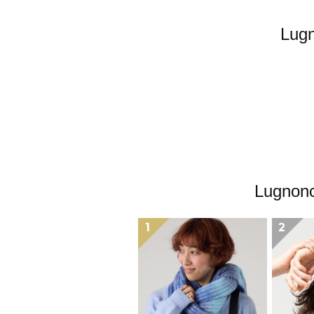
Lu
Lugn
1
2