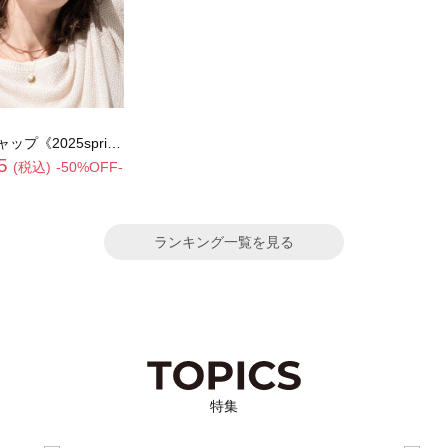
5spring catalog item》
5
(税込)
-50%OFF-
ランキング一覧を見る
特集