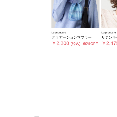
Lugnoncure
Lugnoncure
グラデーションマフラー
サテンキャップ《202
￥2,200
￥2,47
(税込)
-60%OFF-