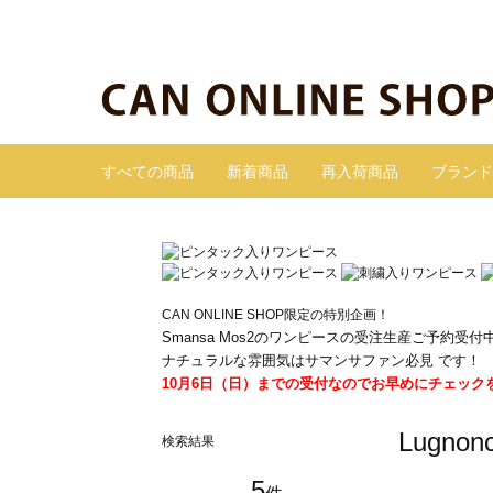
すべての商品
新着商品
再入荷商品
ブランド
CAN ONLINE SHOP限定の特別企画！
Smansa Mos2のワンピースの受注生産ご予約受付
ナチュラルな雰囲気はサマンサファン必見 です！
10月6日（日）までの受付なのでお早めにチェック
Lugn
検索結果
5