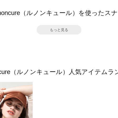
gnoncure（ルノンキュール）を使ったス
もっと見る
oncure（ルノンキュール）人気アイテム