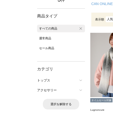
件
CAN ONLINE
商品タイプ
人気
表示順
すべての商品
通常商品
セール商品
カテゴリ
トップス
アクセサリー
タイムセール対象
選択を解除する
Lugnoncure