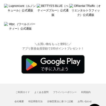
＼お買い物をもっと便利に／
アプリ新規会員登録で100ポイントプレゼント！
ご利用ガイド
よくある質問
プライバシーポリシー
利用規約
会社概要
特定商取引法
古物営業法に基づく記載
お問い合わせ