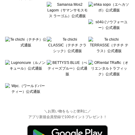
＼お買い物をもっと便利に／
アプリ新規会員登録で100ポイントプレゼント！