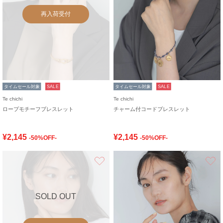
再入荷受付
タイムセール対象
SALE
タイムセール対象
SALE
Te chichi
Te chichi
ロープモチーフブレスレット
チャーム付コードブレスレット
¥2,145
¥2,145
-50%OFF-
-50%OFF-
お気に入り
SOLD OUT