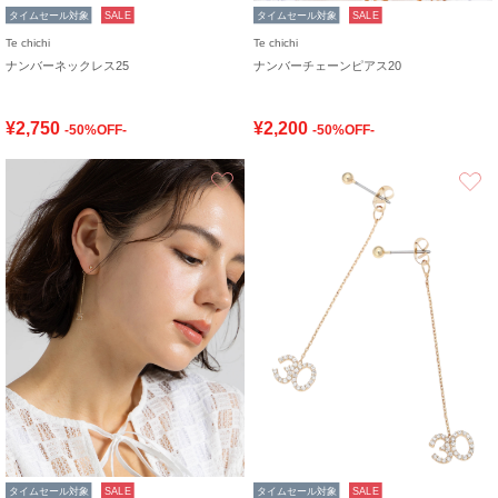
タイムセール対象
SALE
タイムセール対象
SALE
Te chichi
Te chichi
ナンバーネックレス25
ナンバーチェーンピアス20
¥2,750
¥2,200
-50%OFF-
-50%OFF-
お気に入り
タイムセール対象
SALE
タイムセール対象
SALE