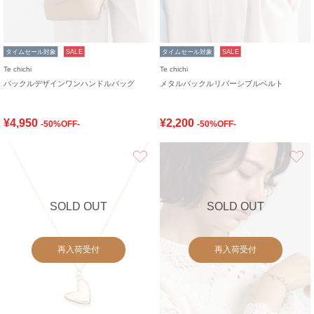
タイムセール対象
SALE
タイムセール対象
SALE
Te chichi
Te chichi
バックルデザインワンハンドルバッグ
メタルバックルリバーシブルベルト
¥4,950
¥2,200
-50%OFF-
-50%OFF-
お気に入り
SOLD OUT
SOLD OUT
再入荷受付
再入荷受付