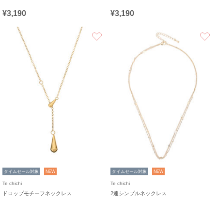
¥3,190
¥3,190
お気に入り
タイムセール対象
NEW
タイムセール対象
NEW
Te chichi
Te chichi
ドロップモチーフネックレス
2連シンプルネックレス