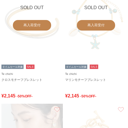
SOLD OUT
SOLD OUT
再入荷受付
再入荷受付
タイムセール対象
SALE
タイムセール対象
SALE
Te chichi
Te chichi
クロスモチーフブレスレット
マリンモチーフブレスレット
¥2,145
¥2,145
-50%OFF-
-50%OFF-
お気に入り