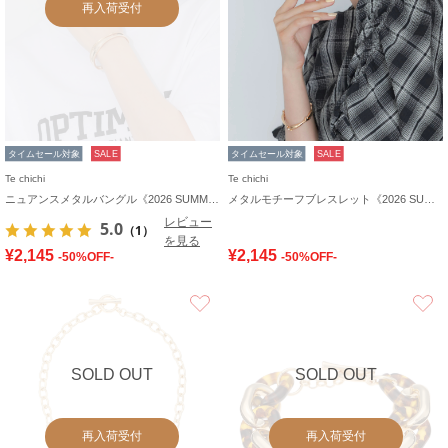
再入荷受付
タイムセール対象
SALE
タイムセール対象
SALE
Te chichi
Te chichi
ニュアンスメタルバングル《2026 SUMMER LOOK item》
メタルモチーフブレスレット《2026 SUMMER LOOK item》
レビュー
5.0
（1）
を見る
¥2,145
¥2,145
-50%OFF-
-50%OFF-
お気に入り
SOLD OUT
SOLD OUT
再入荷受付
再入荷受付