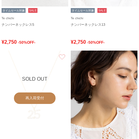
タイムセール対象
SALE
タイムセール対象
SALE
Te chichi
Te chichi
ナンバーネックレス5
ナンバーネックレス13
¥2,750
¥2,750
-50%OFF-
-50%OFF-
お気に入り
SOLD OUT
再入荷受付