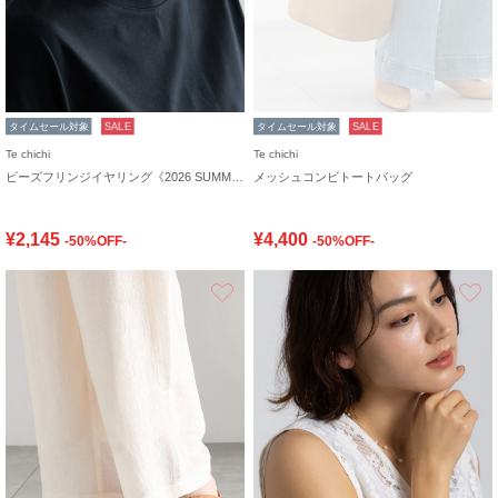
タイムセール対象
SALE
タイムセール対象
SALE
Te chichi
Te chichi
ビーズフリンジイヤリング《2026 SUMMER LOOK item》
メッシュコンビトートバッグ
¥2,145
¥4,400
-50%OFF-
-50%OFF-
お気に入り