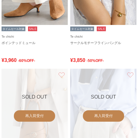
タイムセール対象
SALE
タイムセール対象
SALE
Te chichi
Te chichi
ポインテッドミュール
サークルモチーフラインバングル
¥3,960
¥3,850
-60%OFF-
-50%OFF-
お気に入り
SOLD OUT
SOLD OUT
再入荷受付
再入荷受付