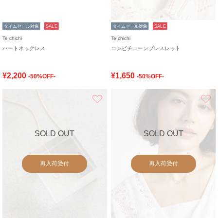
タイムセール対象
SALE
タイムセール対象
SALE
Te chichi
Te chichi
ハートネックレス
コンビチェーンブレスレット
¥2,200
¥1,650
-50%OFF-
-50%OFF-
お気に入り
SOLD OUT
SOLD OUT
再入荷受付
再入荷受付