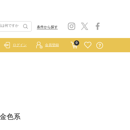
条件から探す
0
ログイン
会員登録
/金色系