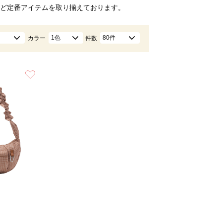
ど定番アイテムを取り揃えております。
1色
80件
カラー
件数
お気に入り