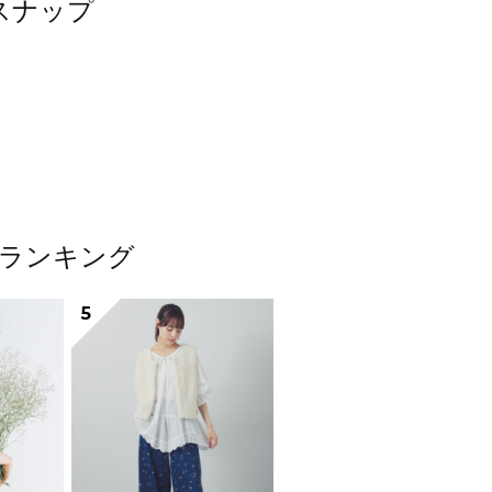
たスナップ
テムランキング
5