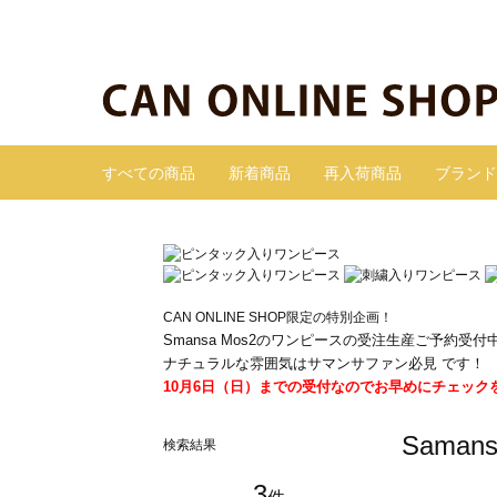
すべての商品
新着商品
再入荷商品
ブランド
CAN ONLINE SHOP限定の特別企画！
Smansa Mos2のワンピースの受注生産ご予約受付
ナチュラルな雰囲気はサマンサファン必見 です！
10月6日（日）までの受付なのでお早めにチェック
Sama
検索結果
3