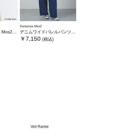
Samansa Mos2
いぐるみバッグ
デニムワイドバレルパンツ〈WEB限定SS・XLサイズ〉
￥7,150
(税込)