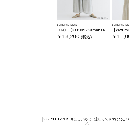
Samansa Mos2
Samansa Mo
〈M〉【kazumi×Samansa Mos2】キャミワンピース《WEB限定カラーあり》
【kazumi×Sam
￥13,200
￥11,0
(税込)