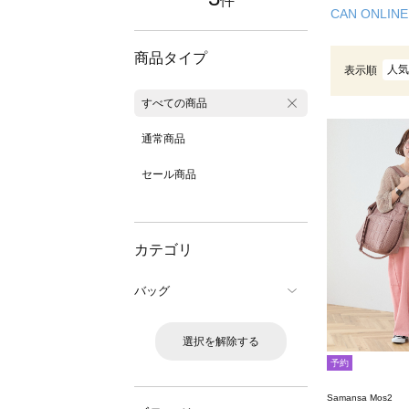
件
CAN ONLINE
商品タイプ
人気
表示順
すべての商品
通常商品
セール商品
カテゴリ
バッグ
選択を解除する
予約
Samansa Mos2