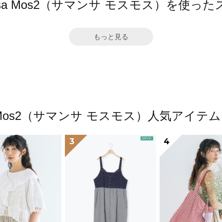
nsa Mos2（サマンサ モスモス）を使っ
もっと見る
a Mos2（サマンサ モスモス）人気アイ
3
4