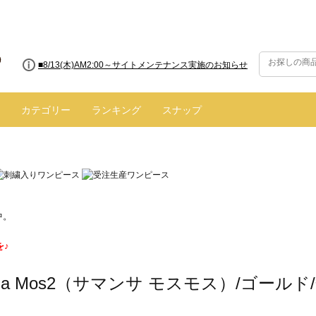
■8/13(木)AM2:00～サイトメンテナンス実施のお知らせ
カテゴリー
ランキング
スナップ
中。
を♪
nsa Mos2（サマンサ モスモス）/ゴールド